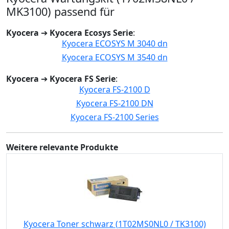
MK3100) passend für
Kyocera
➔
Kyocera Ecosys Serie
:
Kyocera ECOSYS M 3040 dn
Kyocera ECOSYS M 3540 dn
Kyocera
➔
Kyocera FS Serie
:
Kyocera FS-2100 D
Kyocera FS-2100 DN
Kyocera FS-2100 Series
Weitere relevante Produkte
Kyocera Toner schwarz (1T02MS0NL0 / TK3100)