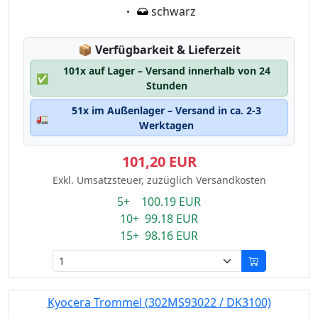
Eigenschaft:
schwarz
Lagerstatus:
📦
Verfügbarkeit & Lieferzeit
101x auf Lager – Versand innerhalb von 24
✅
Stunden
51x im Außenlager – Versand in ca. 2-3
🚛
Werktagen
101,20 EUR
Exkl. Umsatzsteuer, zuzüglich Versandkosten
5+ 100.19 EUR
10+ 99.18 EUR
15+ 98.16 EUR
Kyocera Trommel (302MS93022 / DK3100)