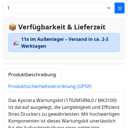
📦 Verfügbarkeit & Lieferzeit
11x im Außenlager – Versand in ca. 2-3
🚛
Werktagen
Produktbeschreibung
Produktsicherheitsverordnung (GPSR)
Das Kyocera Wartungskit (1702MS8NL0 / MK3100)
ist darauf ausgelegt, die Langlebigkeit und Effizienz
Ihres Druckers zu gewährleisten. Mit hochwertigen
Komponenten ist dieses Wartungskit unerlässlich
für die Aufrechterhaltung einer optimalen