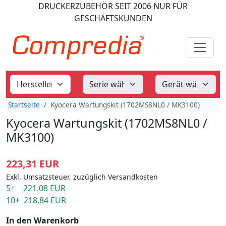
DRUCKERZUBEHÖR
SEIT 2006
NUR FÜR
GESCHÄFTSKUNDEN
Startseite
Kyocera Wartungskit (1702MS8NL0 / MK3100)
Kyocera Wartungskit (1702MS8NL0 /
MK3100)
223,31 EUR
Exkl. Umsatzsteuer, zuzüglich Versandkosten
5+ 221.08 EUR
10+ 218.84 EUR
In den Warenkorb