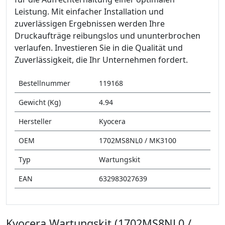
Leistung. Mit einfacher Installation und
zuverlässigen Ergebnissen werden Ihre
Druckaufträge reibungslos und ununterbrochen
verlaufen. Investieren Sie in die Qualität und
Zuverlässigkeit, die Ihr Unternehmen fordert.
Bestellnummer
119168
Gewicht (Kg)
4.94
Hersteller
Kyocera
OEM
1702MS8NL0 / MK3100
Typ
Wartungskit
EAN
632983027639
Kyocera Wartungskit (1702MS8NL0 /