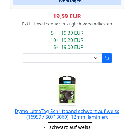
Werktagen
19,59 EUR
Exkl. Umsatzsteuer, zuzüglich Versandkosten
5+ 19.39 EUR
10+ 19.20 EUR
15+ 19.00 EUR
Dymo LetraTag Schriftband schwarz auf weiss
(16959 / S0718060), 12mm, laminiert
Eigenschaft:
schwarz auf weiss