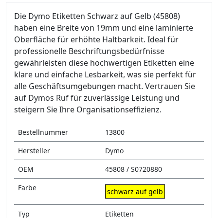
Die Dymo Etiketten Schwarz auf Gelb (45808)
haben eine Breite von 19mm und eine laminierte
Oberfläche für erhöhte Haltbarkeit. Ideal für
professionelle Beschriftungsbedürfnisse
gewährleisten diese hochwertigen Etiketten eine
klare und einfache Lesbarkeit, was sie perfekt für
alle Geschäftsumgebungen macht. Vertrauen Sie
auf Dymos Ruf für zuverlässige Leistung und
steigern Sie Ihre Organisationseffizienz.
Bestellnummer
13800
Hersteller
Dymo
OEM
45808 / S0720880
Farbe
schwarz auf gelb
Typ
Etiketten