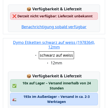
Lagerstatus:
📦
Verfügbarkeit & Lieferzeit
❌
Derzeit nicht verfügbar: Lieferzeit unbekannt
Benachrichtigung sobald verfügbar
Dymo Etiketten schwarz auf weiss (1978364),
12mm
Eigenschaft:
schwarz auf weiss
Eigenschaft:
12mm
Lagerstatus:
📦
Verfügbarkeit & Lieferzeit
10x auf Lager – Versand innerhalb von 24
✅
Stunden
193x im Außenlager – Versand in ca. 2-3
🚛
Werktagen