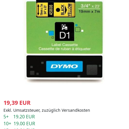
19,39 EUR
Exkl. Umsatzsteuer, zuzüglich Versandkosten
5+ 19.20 EUR
10+ 19.00 EUR