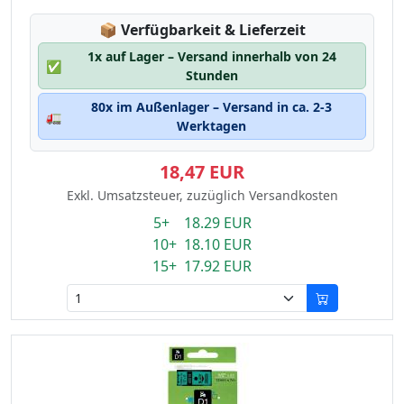
Lagerstatus:
📦
Verfügbarkeit & Lieferzeit
1x auf Lager – Versand innerhalb von 24
✅
Stunden
80x im Außenlager – Versand in ca. 2-3
🚛
Werktagen
18,47 EUR
Exkl. Umsatzsteuer, zuzüglich Versandkosten
5+ 18.29 EUR
10+ 18.10 EUR
15+ 17.92 EUR