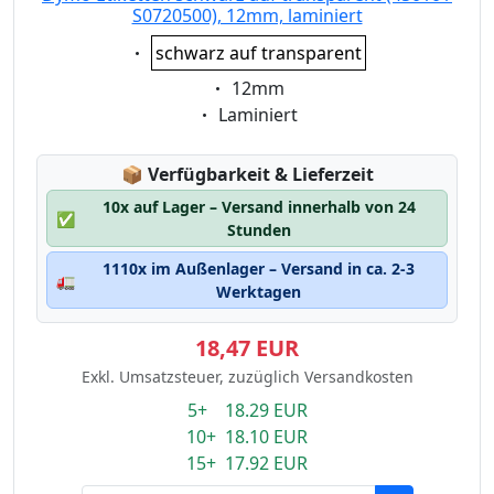
S0720500), 12mm, laminiert
Eigenschaft:
schwarz auf transparent
Eigenschaft:
12mm
Eigenschaft:
Laminiert
Lagerstatus:
📦
Verfügbarkeit & Lieferzeit
10x auf Lager – Versand innerhalb von 24
✅
Stunden
1110x im Außenlager – Versand in ca. 2-3
🚛
Werktagen
18,47 EUR
Exkl. Umsatzsteuer, zuzüglich Versandkosten
5+ 18.29 EUR
10+ 18.10 EUR
15+ 17.92 EUR