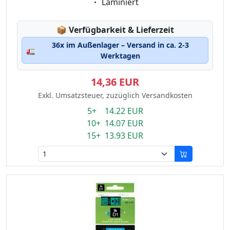
Eigenschaft:
Laminiert
Lagerstatus:
📦
Verfügbarkeit & Lieferzeit
36x im Außenlager – Versand in ca. 2-3
🚛
Werktagen
14,36 EUR
Exkl. Umsatzsteuer, zuzüglich Versandkosten
5+ 14.22 EUR
10+ 14.07 EUR
15+ 13.93 EUR