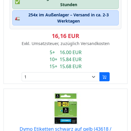
✅
Stunden
254x im Außenlager – Versand in ca. 2-3
🚛
Werktagen
16,16 EUR
Exkl. Umsatzsteuer, zuzüglich Versandkosten
5+ 16.00 EUR
10+ 15.84 EUR
15+ 15.68 EUR
Dymo Etiketten schwarz auf gelb (43618 /