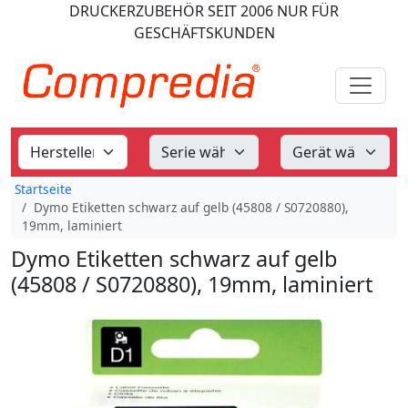
DRUCKERZUBEHÖR
SEIT 2006
NUR FÜR
GESCHÄFTSKUNDEN
Startseite
Dymo Etiketten schwarz auf gelb (45808 / S0720880),
19mm, laminiert
Dymo Etiketten schwarz auf gelb
(45808 / S0720880), 19mm, laminiert