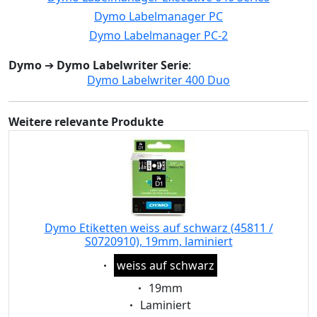
Dymo Labelmanager PC
Dymo Labelmanager PC-2
Dymo
➔
Dymo Labelwriter Serie
:
Dymo Labelwriter 400 Duo
Weitere relevante Produkte
Dymo Etiketten weiss auf schwarz (45811 /
S0720910), 19mm, laminiert
Eigenschaft:
weiss auf schwarz
Eigenschaft:
19mm
Eigenschaft:
Laminiert