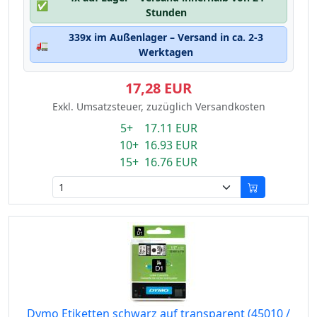
✅
Stunden
339x im Außenlager – Versand in ca. 2-3
🚛
Werktagen
17,28 EUR
Exkl. Umsatzsteuer, zuzüglich Versandkosten
5+ 17.11 EUR
10+ 16.93 EUR
15+ 16.76 EUR
Dymo Etiketten schwarz auf transparent (45010 /