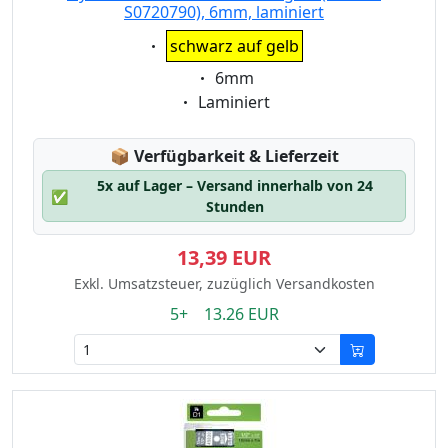
S0720790), 6mm, laminiert
Eigenschaft:
schwarz auf gelb
Eigenschaft:
6mm
Eigenschaft:
Laminiert
Lagerstatus:
📦
Verfügbarkeit & Lieferzeit
5x auf Lager – Versand innerhalb von 24
✅
Stunden
13,39 EUR
Exkl. Umsatzsteuer, zuzüglich Versandkosten
5+ 13.26 EUR