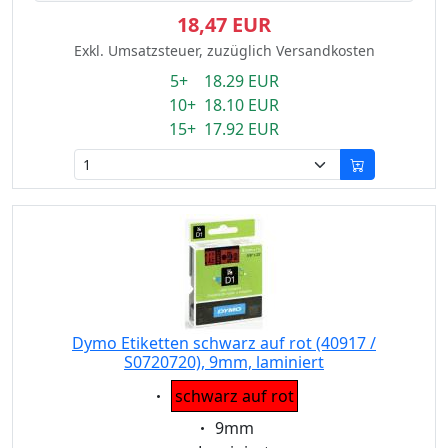
18,47 EUR
Exkl. Umsatzsteuer, zuzüglich Versandkosten
5+ 18.29 EUR
10+ 18.10 EUR
15+ 17.92 EUR
Dymo Etiketten schwarz auf rot (40917 /
S0720720), 9mm, laminiert
Eigenschaft:
schwarz auf rot
Eigenschaft:
9mm