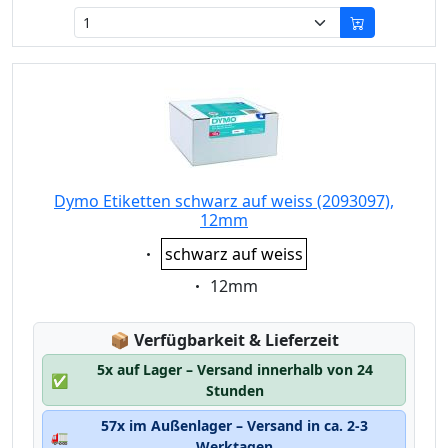
Dymo Etiketten schwarz auf weiss (2093097),
12mm
Eigenschaft:
schwarz auf weiss
Eigenschaft:
12mm
Lagerstatus:
📦
Verfügbarkeit & Lieferzeit
5x auf Lager – Versand innerhalb von 24
✅
Stunden
57x im Außenlager – Versand in ca. 2-3
🚛
Werktagen