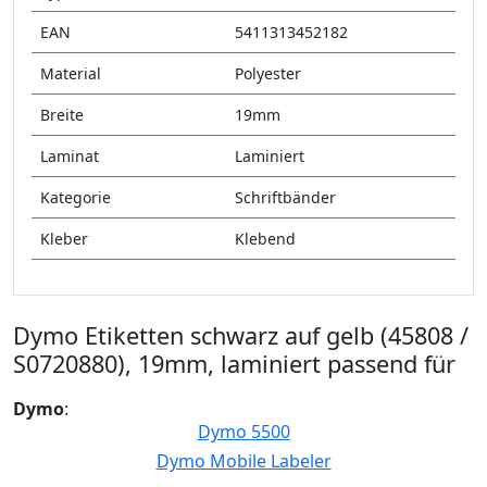
EAN
5411313452182
Material
Polyester
Breite
19mm
Laminat
Laminiert
Kategorie
Schriftbänder
Kleber
Klebend
Dymo Etiketten schwarz auf gelb (45808 /
S0720880), 19mm, laminiert passend für
Dymo
:
Dymo 5500
Dymo Mobile Labeler