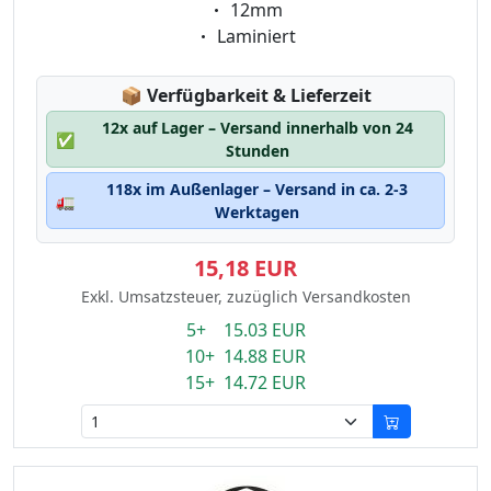
Eigenschaft:
12mm
Eigenschaft:
Laminiert
Lagerstatus:
📦
Verfügbarkeit & Lieferzeit
12x auf Lager – Versand innerhalb von 24
✅
Stunden
118x im Außenlager – Versand in ca. 2-3
🚛
Werktagen
15,18 EUR
Exkl. Umsatzsteuer, zuzüglich Versandkosten
5+ 15.03 EUR
10+ 14.88 EUR
15+ 14.72 EUR