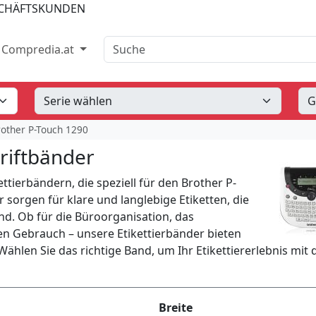
SCHÄFTSKUNDEN
Suche
Compredia.at
other P-Touch 1290
riftbänder
tierbändern, die speziell für den Brother P-
sorgen für klare und langlebige Etiketten, die
ind. Ob für die Büroorganisation, das
 Gebrauch – unsere Etikettierbänder bieten
ählen Sie das richtige Band, um Ihr Etikettiererlebnis mit
Breite