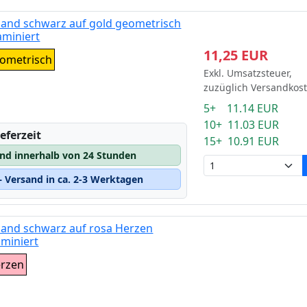
band schwarz auf gold geometrisch
miniert
11,25 EUR
eometrisch
Exkl. Umsatzsteuer,
zuzüglich Versandkos
5+ 11.14 EUR
10+ 11.03 EUR
eferzeit
15+ 10.91 EUR
and innerhalb von 24 Stunden
 Versand in ca. 2-3 Werktagen
band schwarz auf rosa Herzen
miniert
erzen