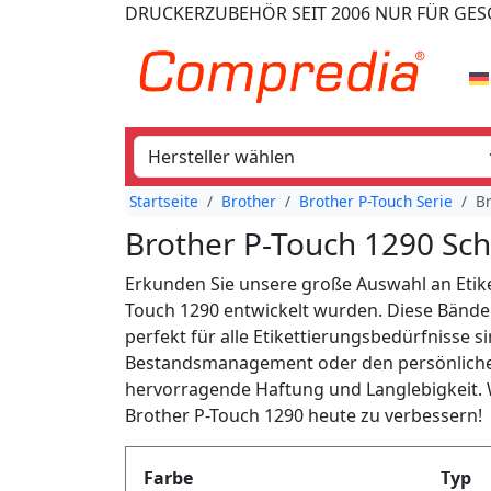
DRUCKERZUBEHÖR
SEIT 2006
NUR FÜR GE
Startseite
Brother
Brother P-Touch Serie
Br
Brother P-Touch 1290 Sch
Erkunden Sie unsere große Auswahl an Etiket
Touch 1290 entwickelt wurden. Diese Bänder 
perfekt für alle Etikettierungsbedürfnisse s
Bestandsmanagement oder den persönlichen
hervorragende Haftung und Langlebigkeit. W
Brother P-Touch 1290 heute zu verbessern!
Produktfilter
Farbe
Typ