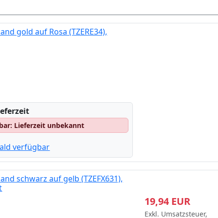
and gold auf Rosa (TZERE34),
eferzeit
gbar: Lieferzeit unbekannt
ald verfügbar
and schwarz auf gelb (TZEFX631),
t
19,94 EUR
Exkl. Umsatzsteuer,