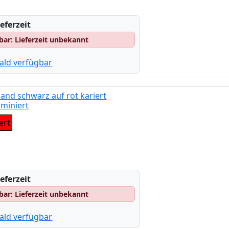
eferzeit
gbar: Lieferzeit unbekannt
ald verfügbar
and schwarz auf rot kariert
miniert
ert
eferzeit
gbar: Lieferzeit unbekannt
ald verfügbar