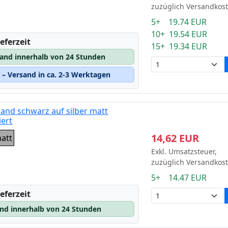
zuzüglich Versandkos
5+ 19.74 EUR
10+ 19.54 EUR
eferzeit
15+ 19.34 EUR
sand innerhalb von 24 Stunden
– Versand in ca. 2-3 Werktagen
and schwarz auf silber matt
iert
14,62 EUR
matt
Exkl. Umsatzsteuer,
zuzüglich Versandkos
5+ 14.47 EUR
eferzeit
and innerhalb von 24 Stunden