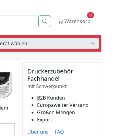
0
Suche
Warenkorb
Druckerzubehör
Fachhandel
mit Schwerpunkt
B2B Kunden
Europaweiter Versand
 dem
Großen Mengen
Export
Über uns
FAQ