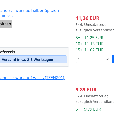
and schwarz auf silber Spitzen
miniert
11,36 EUR
pitzen
Exkl. Umsatzsteuer,
zuzüglich Versandkos
5+ 11.25 EUR
10+ 11.13 EUR
15+ 11.02 EUR
eferzeit
 Versand in ca. 2-3 Werktagen
and schwarz auf weiss (TZEN201),
9,89 EUR
Exkl. Umsatzsteuer,
zuzüglich Versandkos
5+ 9.79 EUR