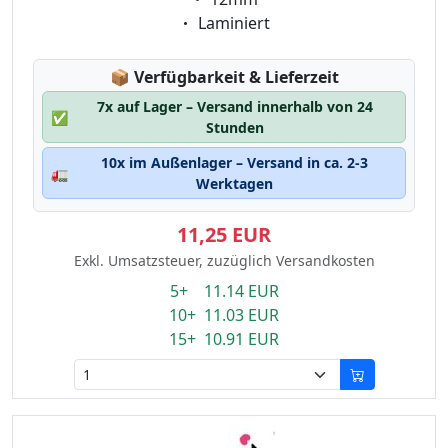
Eigenschaft:
Laminiert
Lagerstatus:
📦
Verfügbarkeit & Lieferzeit
7x auf Lager – Versand innerhalb von 24
✅
Stunden
10x im Außenlager – Versand in ca. 2-3
🚛
Werktagen
11,25 EUR
Exkl. Umsatzsteuer, zuzüglich Versandkosten
5+ 11.14 EUR
10+ 11.03 EUR
15+ 10.91 EUR