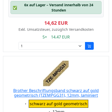
6x auf Lager – Versand innerhalb von 24
✅
Stunden
14,62 EUR
Exkl. Umsatzsteuer, zuzüglich Versandkosten
5+ 14.47 EUR
Brother Beschriftungsband schwarz auf gold
geometrisch (TZEMPGG31), 12mm, laminiert
Eigenschaft:
schwarz auf gold geometrisch
Eigenschaft:
12mm