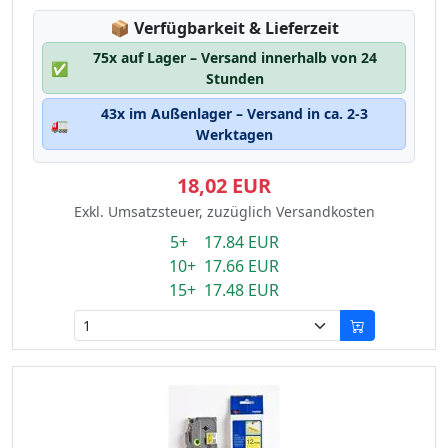
Lagerstatus:
📦
Verfügbarkeit & Lieferzeit
75x auf Lager – Versand innerhalb von 24
✅
Stunden
43x im Außenlager – Versand in ca. 2-3
🚛
Werktagen
18,02 EUR
Exkl. Umsatzsteuer, zuzüglich Versandkosten
5+ 17.84 EUR
10+ 17.66 EUR
15+ 17.48 EUR