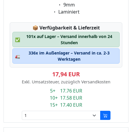
Eigenschaft:
9mm
Eigenschaft:
Laminiert
Lagerstatus:
📦
Verfügbarkeit & Lieferzeit
101x auf Lager – Versand innerhalb von 24
✅
Stunden
336x im Außenlager – Versand in ca. 2-3
🚛
Werktagen
17,94 EUR
Exkl. Umsatzsteuer, zuzüglich Versandkosten
5+ 17.76 EUR
10+ 17.58 EUR
15+ 17.40 EUR