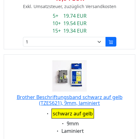
Exkl. Umsatzsteuer, zuzüglich Versandkosten
5+ 19.74 EUR
10+ 19.54 EUR
15+ 19.34 EUR
Brother Beschriftungsband schwarz auf gelb
(TZES621), 9mm, laminiert
Eigenschaft:
schwarz auf gelb
Eigenschaft:
9mm
Eigenschaft:
Laminiert