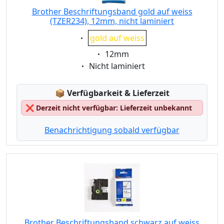
Brother Beschriftungsband gold auf weiss
(TZER234), 12mm, nicht laminiert
Eigenschaft:
gold auf weiss
Eigenschaft:
12mm
Eigenschaft:
Nicht laminiert
Lagerstatus:
📦
Verfügbarkeit & Lieferzeit
❌
Derzeit nicht verfügbar: Lieferzeit unbekannt
Benachrichtigung sobald verfügbar
Brother Beschriftungsband schwarz auf weiss