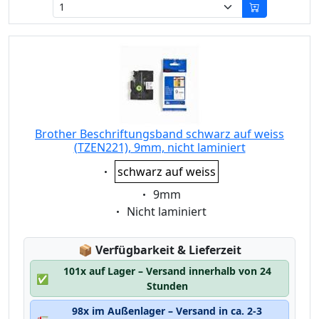
Brother Beschriftungsband schwarz auf weiss
(TZEN221), 9mm, nicht laminiert
Eigenschaft:
schwarz auf weiss
Eigenschaft:
9mm
Eigenschaft:
Nicht laminiert
Lagerstatus:
📦
Verfügbarkeit & Lieferzeit
101x auf Lager – Versand innerhalb von 24
✅
Stunden
98x im Außenlager – Versand in ca. 2-3
🚛