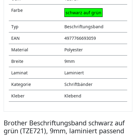
Farbe
schwarz auf grün
Typ
Beschriftungsband
EAN
4977766693059
Material
Polyester
Breite
9mm
Laminat
Laminiert
Kategorie
Schriftbänder
Kleber
Klebend
Brother Beschriftungsband schwarz auf
grün (TZE721), 9mm, laminiert passend