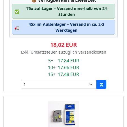
📦
Verfügbarkeit & Lieferzeit
75x auf Lager – Versand innerhalb von 24
✅
Stunden
45x im Außenlager – Versand in ca. 2-3
🚛
Werktagen
18,02 EUR
Exkl. Umsatzsteuer, zuzüglich Versandkosten
5+ 17.84 EUR
10+ 17.66 EUR
15+ 17.48 EUR