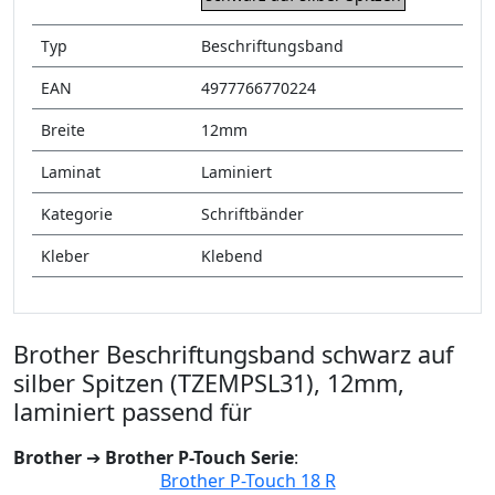
Typ
Beschriftungsband
EAN
4977766770224
Breite
12mm
Laminat
Laminiert
Kategorie
Schriftbänder
Kleber
Klebend
Brother Beschriftungsband schwarz auf
silber Spitzen (TZEMPSL31), 12mm,
laminiert passend für
Brother
➔
Brother P-Touch Serie
:
Brother P-Touch 18 R