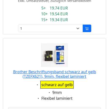
Exkl. Umsatzsteuer, zuzüglich Versandkosten
5+ 19.74 EUR
10+ 19.54 EUR
15+ 19.34 EUR
Brother Beschriftungsband schwarz auf gelb
(TZEFX621), 9mm, flexibel laminiert
Eigenschaft:
schwarz auf gelb
Eigenschaft:
9mm
Eigenschaft:
Flexibel laminiert