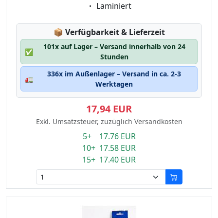
Eigenschaft:
Laminiert
Lagerstatus:
📦
Verfügbarkeit & Lieferzeit
101x auf Lager – Versand innerhalb von 24
✅
Stunden
336x im Außenlager – Versand in ca. 2-3
🚛
Werktagen
17,94 EUR
Exkl. Umsatzsteuer, zuzüglich Versandkosten
5+ 17.76 EUR
10+ 17.58 EUR
15+ 17.40 EUR