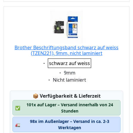
Brother Beschriftungsband schwarz auf weiss
(TZEN221), 9mm, nicht laminiert
Eigenschaft:
schwarz auf weiss
Eigenschaft:
9mm
Eigenschaft:
Nicht laminiert
Lagerstatus:
📦
Verfügbarkeit & Lieferzeit
101x auf Lager – Versand innerhalb von 24
✅
Stunden
98x im Außenlager – Versand in ca. 2-3
🚛
Werktagen