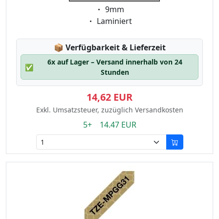
Eigenschaft:
9mm
Eigenschaft:
Laminiert
Lagerstatus:
📦
Verfügbarkeit & Lieferzeit
6x auf Lager – Versand innerhalb von 24
✅
Stunden
14,62 EUR
Exkl. Umsatzsteuer, zuzüglich Versandkosten
5+ 14.47 EUR