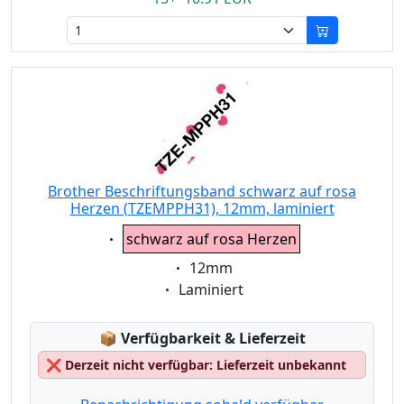
Brother Beschriftungsband schwarz auf rosa
Herzen (TZEMPPH31), 12mm, laminiert
Eigenschaft:
schwarz auf rosa Herzen
Eigenschaft:
12mm
Eigenschaft:
Laminiert
Lagerstatus:
📦
Verfügbarkeit & Lieferzeit
❌
Derzeit nicht verfügbar: Lieferzeit unbekannt