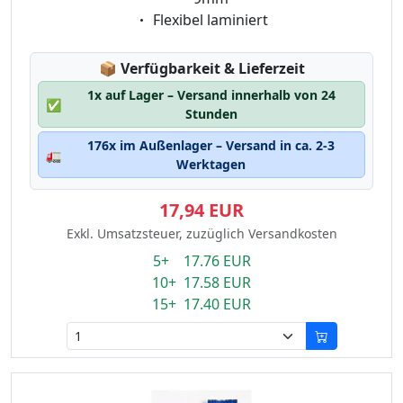
Eigenschaft:
Flexibel laminiert
Lagerstatus:
📦
Verfügbarkeit & Lieferzeit
1x auf Lager – Versand innerhalb von 24
✅
Stunden
176x im Außenlager – Versand in ca. 2-3
🚛
Werktagen
17,94 EUR
Exkl. Umsatzsteuer, zuzüglich Versandkosten
5+ 17.76 EUR
10+ 17.58 EUR
15+ 17.40 EUR