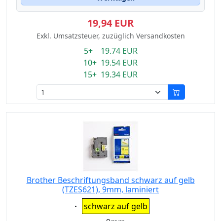
19,94 EUR
Exkl. Umsatzsteuer, zuzüglich Versandkosten
5+ 19.74 EUR
10+ 19.54 EUR
15+ 19.34 EUR
Brother Beschriftungsband schwarz auf gelb
(TZES621), 9mm, laminiert
Eigenschaft:
schwarz auf gelb