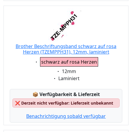
Brother Beschriftungsband schwarz auf rosa
Herzen (TZEMPPH31), 12mm, laminiert
Eigenschaft:
schwarz auf rosa Herzen
Eigenschaft:
12mm
Eigenschaft:
Laminiert
Lagerstatus:
📦
Verfügbarkeit & Lieferzeit
❌
Derzeit nicht verfügbar: Lieferzeit unbekannt
Benachrichtigung sobald verfügbar