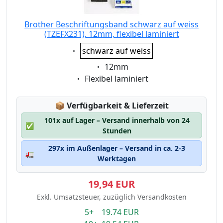
Brother Beschriftungsband schwarz auf weiss
(TZEFX231), 12mm, flexibel laminiert
Eigenschaft:
schwarz auf weiss
Eigenschaft:
12mm
Eigenschaft:
Flexibel laminiert
Lagerstatus:
📦
Verfügbarkeit & Lieferzeit
101x auf Lager – Versand innerhalb von 24
✅
Stunden
297x im Außenlager – Versand in ca. 2-3
🚛
Werktagen
19,94 EUR
Exkl. Umsatzsteuer, zuzüglich Versandkosten
5+ 19.74 EUR