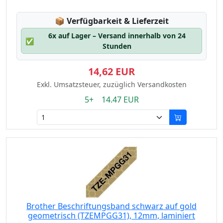
Lagerstatus:
📦
Verfügbarkeit & Lieferzeit
6x auf Lager – Versand innerhalb von 24
✅
Stunden
14,62 EUR
Exkl. Umsatzsteuer, zuzüglich Versandkosten
5+ 14.47 EUR
Brother Beschriftungsband schwarz auf gold
geometrisch (TZEMPGG31), 12mm, laminiert