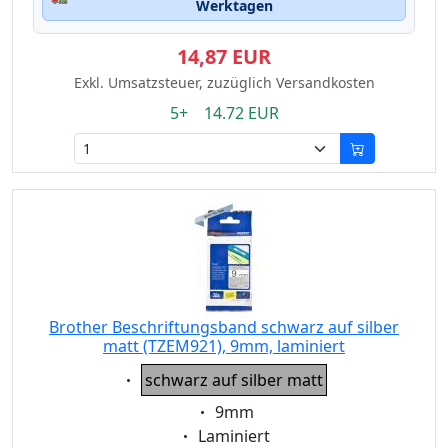
Werktagen
14,87 EUR
Exkl. Umsatzsteuer, zuzüglich Versandkosten
5+ 14.72 EUR
Brother Beschriftungsband schwarz auf silber
matt (TZEM921), 9mm, laminiert
Eigenschaft:
schwarz auf silber matt
Eigenschaft:
9mm
Eigenschaft:
Laminiert