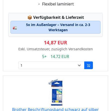
Eigenschaft:
Flexibel laminiert
Lagerstatus:
📦
Verfügbarkeit & Lieferzeit
5x im Außenlager – Versand in ca. 2-3
🚛
Werktagen
14,87 EUR
Exkl. Umsatzsteuer, zuzüglich Versandkosten
5+ 14.72 EUR
Brother Beschriftungsband schwarz auf silber