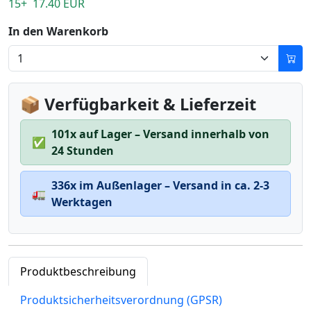
15+ 17.40 EUR
In den Warenkorb
📦 Verfügbarkeit & Lieferzeit
101x auf Lager – Versand innerhalb von
✅
24 Stunden
336x im Außenlager – Versand in ca. 2-3
🚛
Werktagen
Produktbeschreibung
Produktsicherheitsverordnung (GPSR)