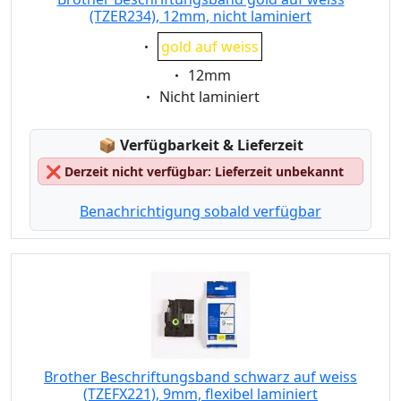
(TZER234), 12mm, nicht laminiert
Eigenschaft:
gold auf weiss
Eigenschaft:
12mm
Eigenschaft:
Nicht laminiert
Lagerstatus:
📦
Verfügbarkeit & Lieferzeit
❌
Derzeit nicht verfügbar: Lieferzeit unbekannt
Benachrichtigung sobald verfügbar
Brother Beschriftungsband schwarz auf weiss
(TZEFX221), 9mm, flexibel laminiert