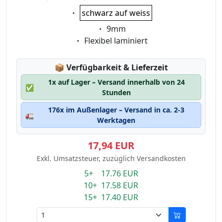
Eigenschaft:
schwarz auf weiss
Eigenschaft:
9mm
Eigenschaft:
Flexibel laminiert
Lagerstatus:
📦
Verfügbarkeit & Lieferzeit
1x auf Lager – Versand innerhalb von 24
✅
Stunden
176x im Außenlager – Versand in ca. 2-3
🚛
Werktagen
17,94 EUR
Exkl. Umsatzsteuer, zuzüglich Versandkosten
5+ 17.76 EUR
10+ 17.58 EUR
15+ 17.40 EUR