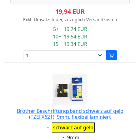
19,94 EUR
Exkl. Umsatzsteuer, zuzüglich Versandkosten
5+ 19.74 EUR
10+ 19.54 EUR
15+ 19.34 EUR
Brother Beschriftungsband schwarz auf gelb
(TZEFX621), 9mm, flexibel laminiert
Eigenschaft:
schwarz auf gelb
Eigenschaft:
9mm