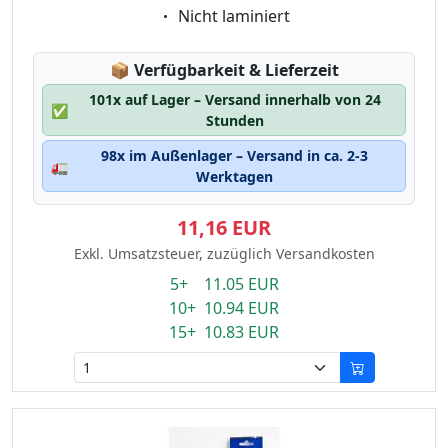
Eigenschaft:
Nicht laminiert
Lagerstatus:
📦
Verfügbarkeit & Lieferzeit
101x auf Lager – Versand innerhalb von 24
✅
Stunden
98x im Außenlager – Versand in ca. 2-3
🚛
Werktagen
11,16 EUR
Exkl. Umsatzsteuer, zuzüglich Versandkosten
5+ 11.05 EUR
10+ 10.94 EUR
15+ 10.83 EUR