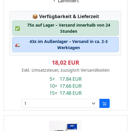
Eigenschaft:
Laminiert
Lagerstatus:
📦
Verfügbarkeit & Lieferzeit
75x auf Lager – Versand innerhalb von 24
✅
Stunden
43x im Außenlager – Versand in ca. 2-3
🚛
Werktagen
18,02 EUR
Exkl. Umsatzsteuer, zuzüglich Versandkosten
5+ 17.84 EUR
10+ 17.66 EUR
15+ 17.48 EUR