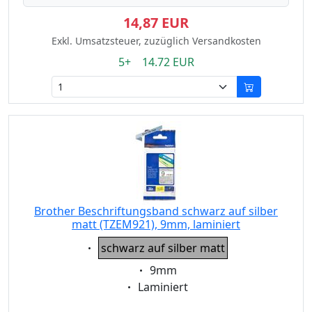
14,87 EUR
Exkl. Umsatzsteuer, zuzüglich Versandkosten
5+ 14.72 EUR
Brother Beschriftungsband schwarz auf silber
matt (TZEM921), 9mm, laminiert
Eigenschaft:
schwarz auf silber matt
Eigenschaft:
9mm
Eigenschaft:
Laminiert