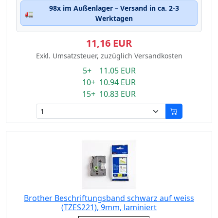
98x im Außenlager – Versand in ca. 2-3
🚛
Werktagen
11,16 EUR
Exkl. Umsatzsteuer, zuzüglich Versandkosten
5+ 11.05 EUR
10+ 10.94 EUR
15+ 10.83 EUR
Brother Beschriftungsband schwarz auf weiss
(TZES221), 9mm, laminiert