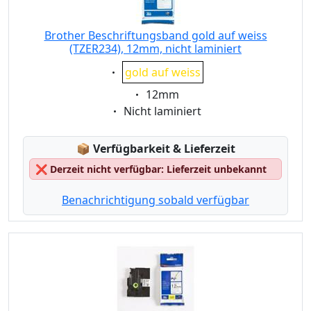
Brother Beschriftungsband gold auf weiss
(TZER234), 12mm, nicht laminiert
Eigenschaft:
gold auf weiss
Eigenschaft:
12mm
Eigenschaft:
Nicht laminiert
Lagerstatus:
📦
Verfügbarkeit & Lieferzeit
❌
Derzeit nicht verfügbar: Lieferzeit unbekannt
Benachrichtigung sobald verfügbar