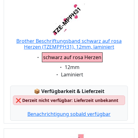
Brother Beschriftungsband schwarz auf rosa
Herzen (TZEMPPH31), 12mm, laminiert
Eigenschaft:
schwarz auf rosa Herzen
Eigenschaft:
12mm
Eigenschaft:
Laminiert
Lagerstatus:
📦
Verfügbarkeit & Lieferzeit
❌
Derzeit nicht verfügbar: Lieferzeit unbekannt
Benachrichtigung sobald verfügbar