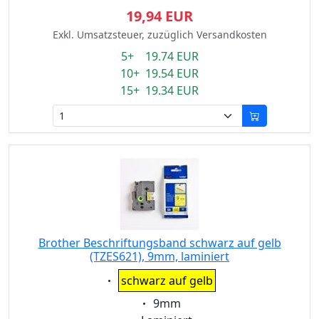
19,94 EUR
Exkl. Umsatzsteuer, zuzüglich Versandkosten
5+ 19.74 EUR
10+ 19.54 EUR
15+ 19.34 EUR
Brother Beschriftungsband schwarz auf gelb
(TZES621), 9mm, laminiert
Eigenschaft:
schwarz auf gelb
Eigenschaft:
9mm