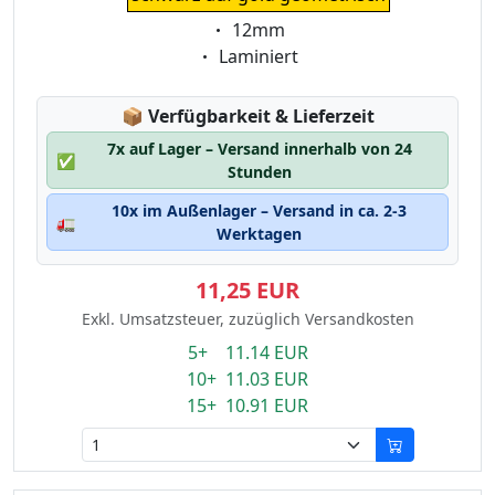
Eigenschaft:
12mm
Eigenschaft:
Laminiert
Lagerstatus:
📦
Verfügbarkeit & Lieferzeit
7x auf Lager – Versand innerhalb von 24
✅
Stunden
10x im Außenlager – Versand in ca. 2-3
🚛
Werktagen
11,25 EUR
Exkl. Umsatzsteuer, zuzüglich Versandkosten
5+ 11.14 EUR
10+ 11.03 EUR
15+ 10.91 EUR