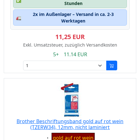
✅
Stunden
2x im Außenlager – Versand in ca. 2-3
🚛
Werktagen
11,25 EUR
Exkl. Umsatzsteuer, zuzüglich Versandkosten
5+ 11.14 EUR
Brother Beschriftungsband gold auf rot wein
(TZERW34), 12mm, nicht laminiert
Eigenschaft:
gold auf rot wein