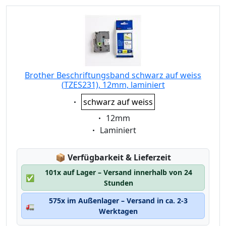
Brother Beschriftungsband schwarz auf weiss
(TZES231), 12mm, laminiert
Eigenschaft:
schwarz auf weiss
Eigenschaft:
12mm
Eigenschaft:
Laminiert
Lagerstatus:
📦
Verfügbarkeit & Lieferzeit
101x auf Lager – Versand innerhalb von 24
✅
Stunden
575x im Außenlager – Versand in ca. 2-3
🚛
Werktagen