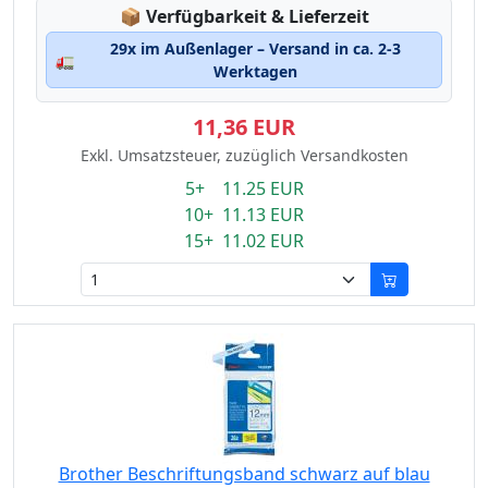
Lagerstatus:
📦
Verfügbarkeit & Lieferzeit
29x im Außenlager – Versand in ca. 2-3
🚛
Werktagen
11,36 EUR
Exkl. Umsatzsteuer, zuzüglich Versandkosten
5+ 11.25 EUR
10+ 11.13 EUR
15+ 11.02 EUR
Brother Beschriftungsband schwarz auf blau