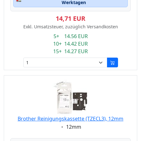
Werktagen
14,71 EUR
Exkl. Umsatzsteuer, zuzüglich Versandkosten
5+ 14.56 EUR
10+ 14.42 EUR
15+ 14.27 EUR
Brother Reinigungskassette (TZECL3), 12mm
Eigenschaft:
12mm