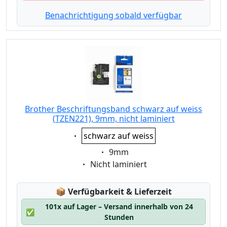
Benachrichtigung sobald verfügbar
Brother Beschriftungsband schwarz auf weiss
(TZEN221), 9mm, nicht laminiert
Eigenschaft:
schwarz auf weiss
Eigenschaft:
9mm
Eigenschaft:
Nicht laminiert
Lagerstatus:
📦
Verfügbarkeit & Lieferzeit
101x auf Lager – Versand innerhalb von 24
✅
Stunden