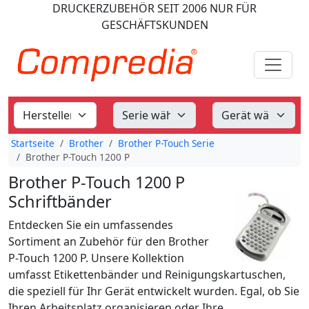
DRUCKERZUBEHÖR
SEIT 2006
NUR FÜR
GESCHÄFTSKUNDEN
Startseite
Brother
Brother P-Touch Serie
Brother P-Touch 1200 P
Brother P-Touch 1200 P
Schriftbänder
Entdecken Sie ein umfassendes
Sortiment an Zubehör für den Brother
P-Touch 1200 P. Unsere Kollektion
umfasst Etikettenbänder und Reinigungskartuschen,
die speziell für Ihr Gerät entwickelt wurden. Egal, ob Sie
Ihren Arbeitsplatz organisieren oder Ihre