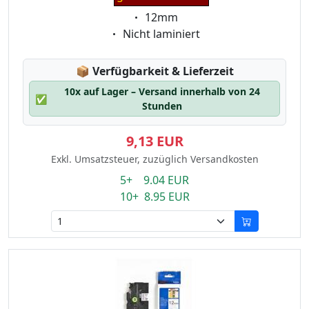
Eigenschaft:
12mm
Eigenschaft:
Nicht laminiert
Lagerstatus:
📦
Verfügbarkeit & Lieferzeit
10x auf Lager – Versand innerhalb von 24
✅
Stunden
9,13 EUR
Exkl. Umsatzsteuer, zuzüglich Versandkosten
5+ 9.04 EUR
10+ 8.95 EUR