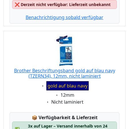
❌
Derzeit nicht verfügbar: Lieferzeit unbekannt
Benachrichtigung sobald verfügbar
Brother Beschriftungsband gold auf blau navy
(TZERN34), 12mm, nicht laminiert
Eigenschaft:
gold auf blau navy
Eigenschaft:
12mm
Eigenschaft:
Nicht laminiert
Lagerstatus:
📦
Verfügbarkeit & Lieferzeit
3x auf Lager – Versand innerhalb von 24