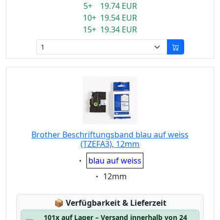
5+ 19.74 EUR
10+ 19.54 EUR
15+ 19.34 EUR
Brother Beschriftungsband blau auf weiss
(TZEFA3), 12mm
Eigenschaft:
blau auf weiss
Eigenschaft:
12mm
Lagerstatus:
📦
Verfügbarkeit & Lieferzeit
101x auf Lager – Versand innerhalb von 24