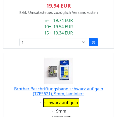
19,94 EUR
Exkl. Umsatzsteuer, zuzüglich Versandkosten
5+ 19.74 EUR
10+ 19.54 EUR
15+ 19.34 EUR
Brother Beschriftungsband schwarz auf gelb
(TZES621), 9mm, laminiert
Eigenschaft:
schwarz auf gelb
Eigenschaft:
9mm