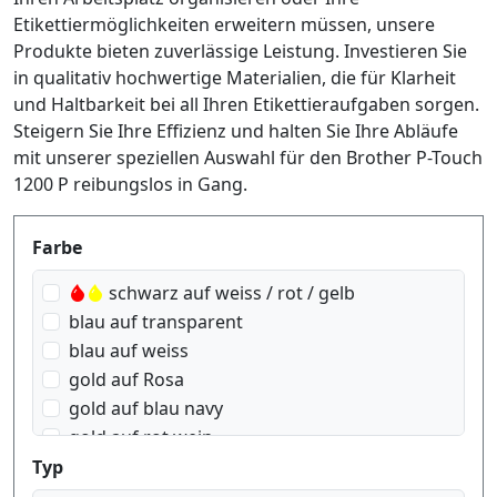
Etikettiermöglichkeiten erweitern müssen, unsere
Produkte bieten zuverlässige Leistung. Investieren Sie
in qualitativ hochwertige Materialien, die für Klarheit
und Haltbarkeit bei all Ihren Etikettieraufgaben sorgen.
Steigern Sie Ihre Effizienz und halten Sie Ihre Abläufe
mit unserer speziellen Auswahl für den Brother P-Touch
1200 P reibungslos in Gang.
Produktfilter
Farbe
schwarz auf weiss / rot / gelb
blau auf transparent
blau auf weiss
gold auf Rosa
gold auf blau navy
gold auf rot wein
gold auf schwarz
Typ
gold auf weiss