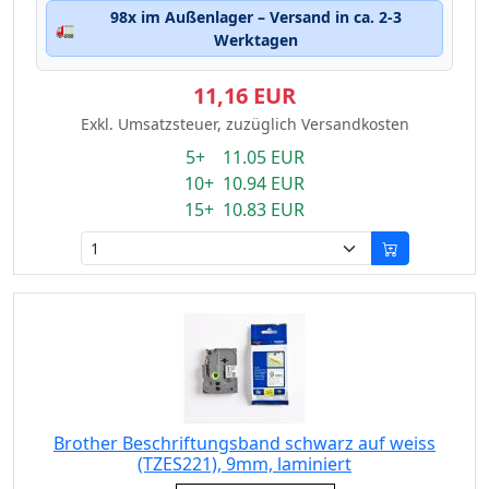
98x im Außenlager – Versand in ca. 2-3
🚛
Werktagen
11,16 EUR
Exkl. Umsatzsteuer, zuzüglich Versandkosten
5+ 11.05 EUR
10+ 10.94 EUR
15+ 10.83 EUR
Brother Beschriftungsband schwarz auf weiss
(TZES221), 9mm, laminiert