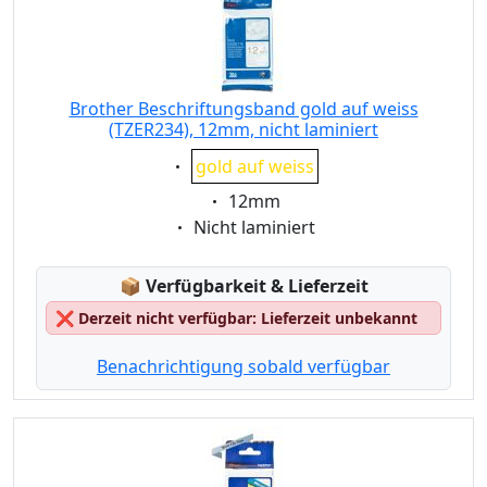
Brother Beschriftungsband gold auf weiss
(TZER234), 12mm, nicht laminiert
Eigenschaft:
gold auf weiss
Eigenschaft:
12mm
Eigenschaft:
Nicht laminiert
Lagerstatus:
📦
Verfügbarkeit & Lieferzeit
❌
Derzeit nicht verfügbar: Lieferzeit unbekannt
Benachrichtigung sobald verfügbar