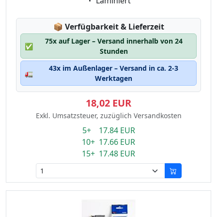
Eigenschaft:
Laminiert
Lagerstatus:
📦
Verfügbarkeit & Lieferzeit
75x auf Lager – Versand innerhalb von 24
✅
Stunden
43x im Außenlager – Versand in ca. 2-3
🚛
Werktagen
18,02 EUR
Exkl. Umsatzsteuer, zuzüglich Versandkosten
5+ 17.84 EUR
10+ 17.66 EUR
15+ 17.48 EUR