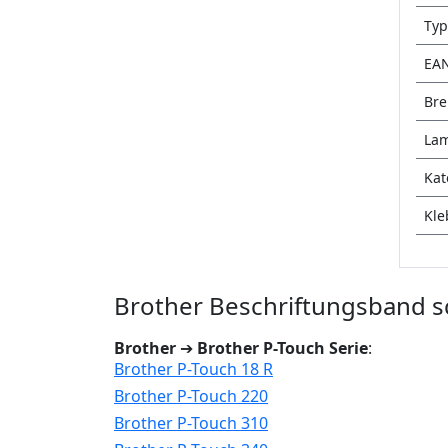
Typ
EA
Bre
Lam
Kat
Kle
Brother Beschriftungsband sc
Brother
➔
Brother P-Touch Serie
:
Brother P-Touch 18 R
Brother P-Touch 220
Brother P-Touch 310