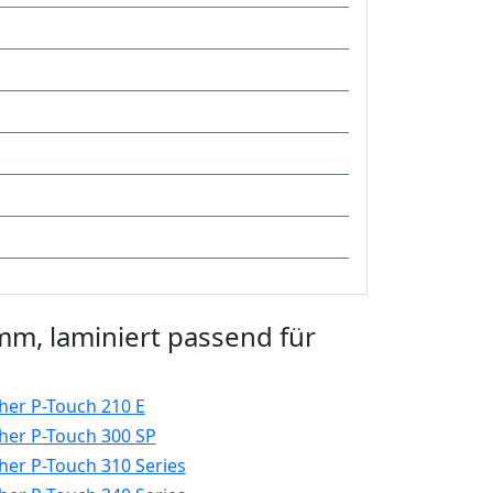
mm, laminiert passend für
her P-Touch 210 E
her P-Touch 300 SP
her P-Touch 310 Series