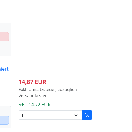
iert
14,87 EUR
Exkl. Umsatzsteuer, zuzüglich
Versandkosten
5+ 14.72 EUR