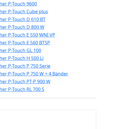
her P-Touch 9600
her P-Touch Cube plus
her P-Touch D 610 BT
her P-Touch D 800 W
her P-Touch E 550 WNI VP
her P-Touch E 560 BTSP
her P-Touch GL 100
her P-Touch H 500 Li
her P-Touch P 750 Serie
her P-Touch P 750 W + 4 Bänder
her P-Touch PT-P 900 W
her P-Touch RL 700 S