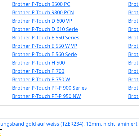
Brother P-Touch 9500 PC
Brot
Brother P-Touch 9800 PCN
Brot
Brother P-Touch D 600 VP
Brot
Brother P-Touch D 610 Serie
Brot
Brother P-Touch E 550 Series
Brot
Brother P-Touch E 550 W VP
Brot
Brother P-Touch E 560 Serie
Brot
Brother P-Touch H 500
Brot
Brother P-Touch P 700
Brot
Brother P-Touch P 750 W
Brot
Brother P-Touch PT-P 900 Series
Brot
Brother P-Touch PT-P 950 NW
Brot
tungsband gold auf weiss (TZER234), 12mm, nicht laminiert
s