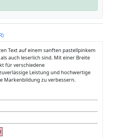
R)
zen Text auf einem sanften pastellpinkem
als auch leserlich sind. Mit einer Breite
kt für verschiedene
zuverlässige Leistung und hochwertige
hre Markenbildung zu verbessern.
l