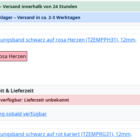
 – Versand innerhalb von 24 Stunden
lager – Versand in ca. 2-3 Werktagen
ftungsband schwarz auf rosa Herzen (TZEMPPH31), 12mm,
rosa Herzen
:
t & Lieferzeit
 verfügbar: Lieferzeit unbekannt
ng sobald verfügbar
tungsband schwarz auf rot kariert (TZEMPRG31), 12mm,