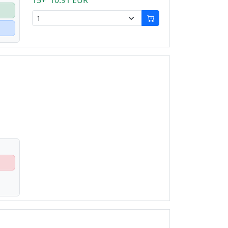
15+ 10.91 EUR