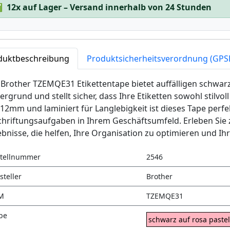
✅
12x auf Lager – Versand innerhalb von 24 Stunden
duktbeschreibung
Produktsicherheitsverordnung (GPS
Brother TZEMQE31 Etikettentape bietet auffälligen schwar
ergrund und stellt sicher, dass Ihre Etiketten sowohl stilvoll 
12mm und laminiert für Langlebigkeit ist dieses Tape perfe
hriftungsaufgaben in Ihrem Geschäftsumfeld. Erleben Sie 
bnisse, die helfen, Ihre Organisation zu optimieren und I
tellnummer
2546
steller
Brother
M
TZEMQE31
be
schwarz auf rosa pastel