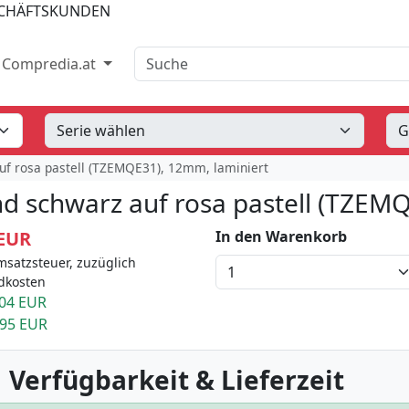
SCHÄFTSKUNDEN
Suche
Compredia.at
uf rosa pastell (TZEMQE31), 12mm, laminiert
d schwarz auf rosa pastell (TZEM
 EUR
In den Warenkorb
msatzsteuer, zuzüglich
dkosten
04 EUR
.95 EUR
 Verfügbarkeit & Lieferzeit