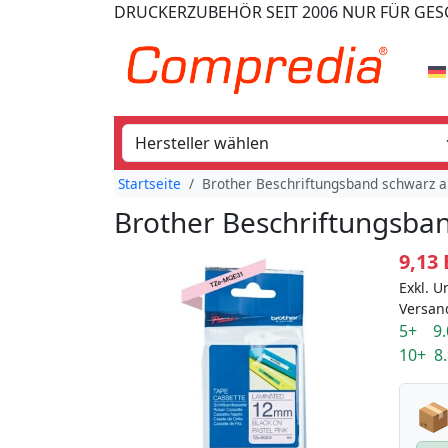
DRUCKERZUBEHÖR
SEIT 2006
NUR FÜR GE
Startseite
Brother Beschriftungsband schwarz a
Brother Beschriftungsban
9,13
Exkl. U
Versan
5+ 9.
10+ 8
📦