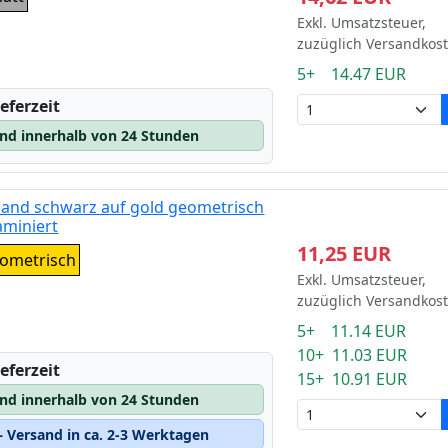
Exkl. Umsatzsteuer,
zuzüglich Versandkos
5+ 14.47 EUR
eferzeit
and innerhalb von 24 Stunden
band schwarz auf gold geometrisch
miniert
11,25 EUR
eometrisch
Exkl. Umsatzsteuer,
zuzüglich Versandkos
5+ 11.14 EUR
10+ 11.03 EUR
eferzeit
15+ 10.91 EUR
and innerhalb von 24 Stunden
 Versand in ca. 2-3 Werktagen