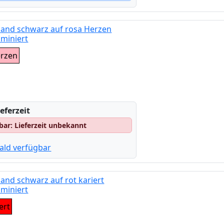
band schwarz auf rosa Herzen
miniert
erzen
eferzeit
gbar: Lieferzeit unbekannt
ald verfügbar
and schwarz auf rot kariert
miniert
ert