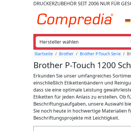
DRUCKERZUBEHÖR
SEIT 2006
NUR FÜR GE
Startseite
Brother
Brother P-Touch Serie
Br
Brother P-Touch 1200 Sch
Erkunden Sie unser umfangreiches Sortimen
einschließlich Etikettenbändern und Reinigu
dass sie eine optimale Leistung gewährleist
Etiketten für jeden Anlass zu erstellen. Ob 
Beschriftungsaufgaben, unsere Auswahl biete
Sie noch heute in hochwertige Materialien f
Beschriftungsprojekte mit Leichtigkeit.