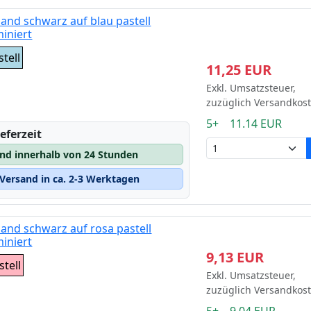
and schwarz auf blau pastell
iniert
tell
11,25 EUR
Exkl. Umsatzsteuer,
zuzüglich Versandkos
5+ 11.14 EUR
eferzeit
and innerhalb von 24 Stunden
Versand in ca. 2-3 Werktagen
and schwarz auf rosa pastell
iniert
9,13 EUR
tell
Exkl. Umsatzsteuer,
zuzüglich Versandkos
5+ 9.04 EUR