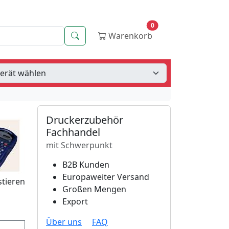
0
Suche
Warenkorb
Druckerzubehör
Fachhandel
mit Schwerpunkt
B2B Kunden
Europaweiter Versand
stieren
Großen Mengen
Export
Über uns
FAQ