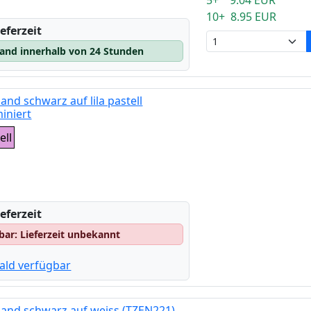
10+ 8.95 EUR
eferzeit
sand innerhalb von 24 Stunden
nd schwarz auf lila pastell
iniert
ell
eferzeit
gbar: Lieferzeit unbekannt
ald verfügbar
and schwarz auf weiss (TZEN221),