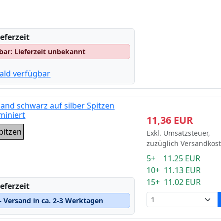
eferzeit
gbar: Lieferzeit unbekannt
ald verfügbar
and schwarz auf silber Spitzen
miniert
11,36 EUR
pitzen
Exkl. Umsatzsteuer,
zuzüglich Versandkos
5+ 11.25 EUR
10+ 11.13 EUR
15+ 11.02 EUR
eferzeit
 Versand in ca. 2-3 Werktagen