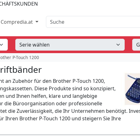
SCHÄFTSKUNDEN
Suche
Compredia.at
other P-Touch 1200
riftbänder
t an Zubehör für den Brother P-Touch 1200,
ngskassetten. Diese Produkte sind so konzipiert,
en und Ihnen helfen, klare und langlebige
für die Büroorganisation oder professionelle
t die Zuverlässigkeit, die Ihr Unternehmen benötigt. Inve
ür Ihren Brother P-Touch 1200 und steigern Sie Ihre