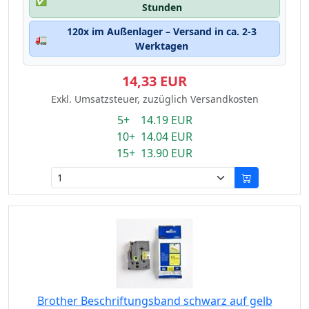
✅
Stunden
120x im Außenlager – Versand in ca. 2-3
🚛
Werktagen
14,33 EUR
Exkl. Umsatzsteuer, zuzüglich Versandkosten
5+ 14.19 EUR
10+ 14.04 EUR
15+ 13.90 EUR
Brother Beschriftungsband schwarz auf gelb