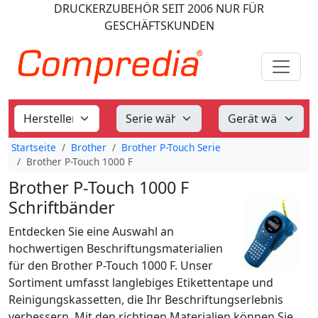
DRUCKERZUBEHÖR
SEIT 2006
NUR FÜR
GESCHÄFTSKUNDEN
Startseite
Brother
Brother P-Touch Serie
Brother P-Touch 1000 F
Brother P-Touch 1000 F
Schriftbänder
Entdecken Sie eine Auswahl an
hochwertigen Beschriftungsmaterialien
für den Brother P-Touch 1000 F. Unser
Sortiment umfasst langlebiges Etikettentape und
Reinigungskassetten, die Ihr Beschriftungserlebnis
verbessern. Mit den richtigen Materialien können Sie