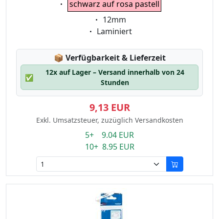
schwarz auf rosa pastell
Eigenschaft:
12mm
Eigenschaft:
Laminiert
Lagerstatus:
📦
Verfügbarkeit & Lieferzeit
12x auf Lager – Versand innerhalb von 24
✅
Stunden
9,13 EUR
Exkl. Umsatzsteuer, zuzüglich Versandkosten
5+ 9.04 EUR
10+ 8.95 EUR