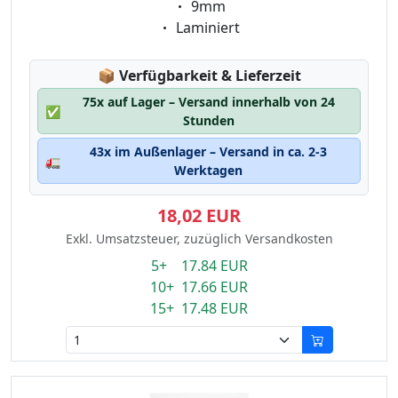
Eigenschaft:
9mm
Eigenschaft:
Laminiert
Lagerstatus:
📦
Verfügbarkeit & Lieferzeit
75x auf Lager – Versand innerhalb von 24
✅
Stunden
43x im Außenlager – Versand in ca. 2-3
🚛
Werktagen
18,02 EUR
Exkl. Umsatzsteuer, zuzüglich Versandkosten
5+ 17.84 EUR
10+ 17.66 EUR
15+ 17.48 EUR