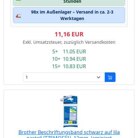
Stunden
98x im Außenlager – Versand in ca. 2-3
🚛
Werktagen
11,16 EUR
Exkl. Umsatzsteuer, zuzüglich Versandkosten
5+ 11.05 EUR
10+ 10.94 EUR
15+ 10.83 EUR
Brother Beschriftungsband schwarz auf lila