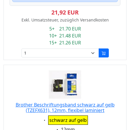
21,92 EUR
Exkl. Umsatzsteuer, zuzüglich Versandkosten
5+ 21.70 EUR
10+ 21.48 EUR
15+ 21.26 EUR
Brother Beschriftungsband schwarz auf gelb
(TZEFX631), 12mm, flexibel laminiert
Eigenschaft:
schwarz auf gelb
Eigenschaft:
12mm