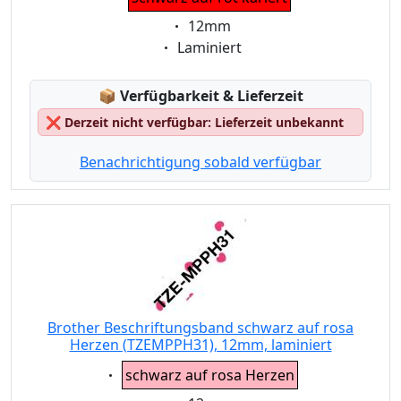
Eigenschaft:
12mm
Eigenschaft:
Laminiert
Lagerstatus:
📦
Verfügbarkeit & Lieferzeit
❌
Derzeit nicht verfügbar: Lieferzeit unbekannt
Benachrichtigung sobald verfügbar
Brother Beschriftungsband schwarz auf rosa
Herzen (TZEMPPH31), 12mm, laminiert
Eigenschaft:
schwarz auf rosa Herzen