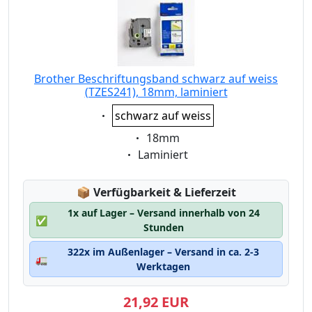
Brother Beschriftungsband schwarz auf weiss
(TZES241), 18mm, laminiert
Eigenschaft:
schwarz auf weiss
Eigenschaft:
18mm
Eigenschaft:
Laminiert
Lagerstatus:
📦
Verfügbarkeit & Lieferzeit
1x auf Lager – Versand innerhalb von 24
✅
Stunden
322x im Außenlager – Versand in ca. 2-3
🚛
Werktagen
21,92 EUR