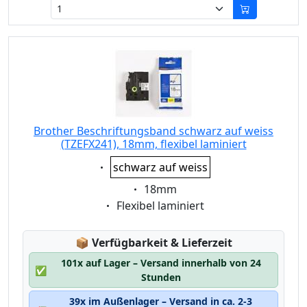
Brother Beschriftungsband schwarz auf weiss
(TZEFX241), 18mm, flexibel laminiert
Eigenschaft:
schwarz auf weiss
Eigenschaft:
18mm
Eigenschaft:
Flexibel laminiert
Lagerstatus:
📦
Verfügbarkeit & Lieferzeit
101x auf Lager – Versand innerhalb von 24
✅
Stunden
39x im Außenlager – Versand in ca. 2-3