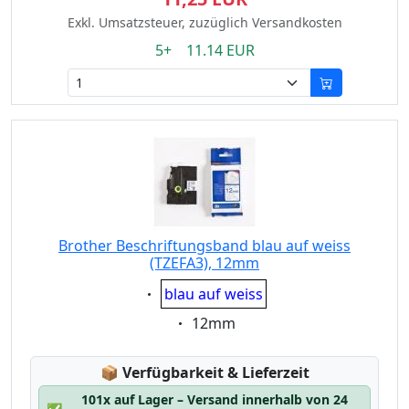
Exkl. Umsatzsteuer, zuzüglich Versandkosten
5+ 11.14 EUR
Brother Beschriftungsband blau auf weiss
(TZEFA3), 12mm
Eigenschaft:
blau auf weiss
Eigenschaft:
12mm
Lagerstatus:
📦
Verfügbarkeit & Lieferzeit
101x auf Lager – Versand innerhalb von 24