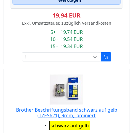
Werktagen
19,94 EUR
Exkl. Umsatzsteuer, zuzüglich Versandkosten
5+ 19.74 EUR
10+ 19.54 EUR
15+ 19.34 EUR
Brother Beschriftungsband schwarz auf gelb
(TZES621), 9mm, laminiert
Eigenschaft:
schwarz auf gelb