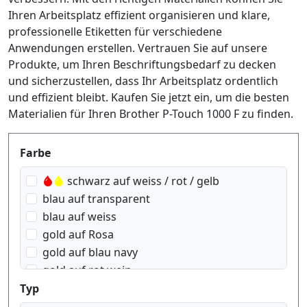
Ihren Arbeitsplatz effizient organisieren und klare,
professionelle Etiketten für verschiedene
Anwendungen erstellen. Vertrauen Sie auf unsere
Produkte, um Ihren Beschriftungsbedarf zu decken
und sicherzustellen, dass Ihr Arbeitsplatz ordentlich
und effizient bleibt. Kaufen Sie jetzt ein, um die besten
Materialien für Ihren Brother P-Touch 1000 F zu finden.
Produktfilter
Farbe
schwarz auf weiss / rot / gelb
blau auf transparent
blau auf weiss
gold auf Rosa
gold auf blau navy
gold auf rot wein
gold auf weiss
Typ
rot auf transparent