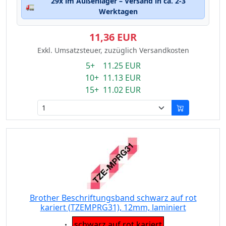
29x im Außenlager – Versand in ca. 2-3
🚛
Werktagen
11,36 EUR
Exkl. Umsatzsteuer, zuzüglich Versandkosten
5+ 11.25 EUR
10+ 11.13 EUR
15+ 11.02 EUR
Brother Beschriftungsband schwarz auf rot
kariert (TZEMPRG31), 12mm, laminiert
Eigenschaft:
schwarz auf rot kariert