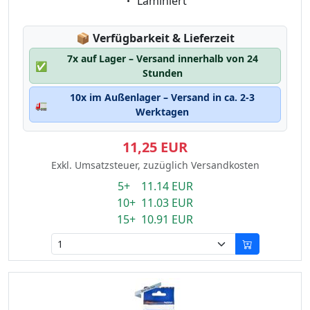
Eigenschaft:
Laminiert
Lagerstatus:
📦
Verfügbarkeit & Lieferzeit
7x auf Lager – Versand innerhalb von 24
✅
Stunden
10x im Außenlager – Versand in ca. 2-3
🚛
Werktagen
11,25 EUR
Exkl. Umsatzsteuer, zuzüglich Versandkosten
5+ 11.14 EUR
10+ 11.03 EUR
15+ 10.91 EUR