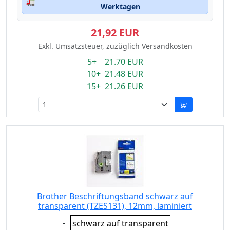
🚛
Werktagen
21,92 EUR
Exkl. Umsatzsteuer, zuzüglich Versandkosten
5+ 21.70 EUR
10+ 21.48 EUR
15+ 21.26 EUR
Brother Beschriftungsband schwarz auf
transparent (TZES131), 12mm, laminiert
Eigenschaft:
schwarz auf transparent