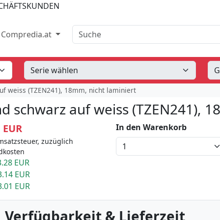
SCHÄFTSKUNDEN
Suche
Compredia.at
uf weiss (TZEN241), 18mm, nicht laminiert
d schwarz auf weiss (TZEN241), 18
1 EUR
In den Warenkorb
msatzsteuer, zuzüglich
dkosten
.28 EUR
3.14 EUR
3.01 EUR
 Verfügbarkeit & Lieferzeit