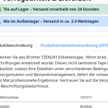
✅
76x auf Lager – Versand innerhalb von 24 Stunden

40x im Außenlager – Versand in ca. 2-3 Werktagen
duktbeschreibung
Produktsicherheitsverordnung (GPS
ecken Sie das Brother TZEN241 Etikettentape, 18mm breit, 
hriftungen entwickelt wurde. Dieses nicht laminierte Tape
barkeit, sodass Ihre Etiketten unter verschiedenen Bedingu
oorganisation und Bestandsmanagement, liefert der schwa
s Mal professionelle Ergebnisse. Vertrauen Sie auf die Verpf
 Beschriftungsbedürfnisse.
tellnummer
101517
steller
Brother