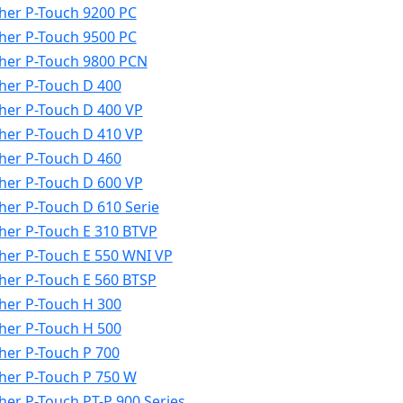
her P-Touch 9200 PC
her P-Touch 9500 PC
her P-Touch 9800 PCN
her P-Touch D 400
her P-Touch D 400 VP
her P-Touch D 410 VP
her P-Touch D 460
her P-Touch D 600 VP
her P-Touch D 610 Serie
her P-Touch E 310 BTVP
her P-Touch E 550 WNI VP
her P-Touch E 560 BTSP
her P-Touch H 300
her P-Touch H 500
her P-Touch P 700
her P-Touch P 750 W
her P-Touch PT-P 900 Series