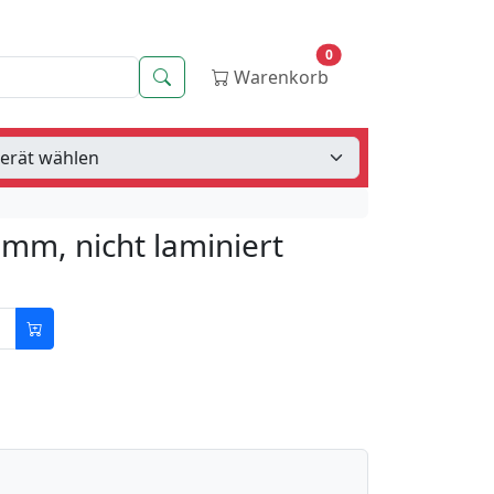
0
Suche
Warenkorb
mm, nicht laminiert