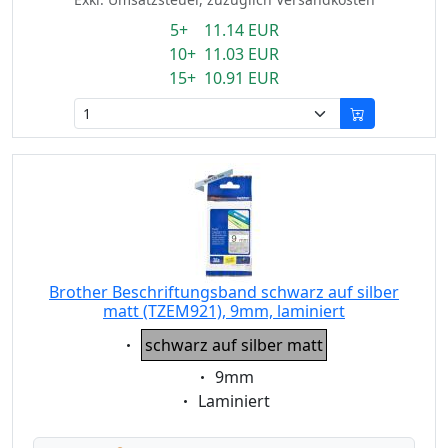
5+ 11.14 EUR
10+ 11.03 EUR
15+ 10.91 EUR
Brother Beschriftungsband schwarz auf silber
matt (TZEM921), 9mm, laminiert
Eigenschaft:
schwarz auf silber matt
Eigenschaft:
9mm
Eigenschaft:
Laminiert