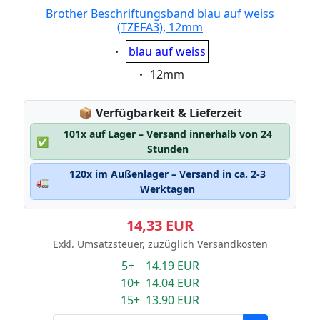
Brother Beschriftungsband blau auf weiss
(TZEFA3), 12mm
Eigenschaft:
blau auf weiss
Eigenschaft:
12mm
Lagerstatus:
📦
Verfügbarkeit & Lieferzeit
101x auf Lager – Versand innerhalb von 24
✅
Stunden
120x im Außenlager – Versand in ca. 2-3
🚛
Werktagen
14,33 EUR
Exkl. Umsatzsteuer, zuzüglich Versandkosten
5+ 14.19 EUR
10+ 14.04 EUR
15+ 13.90 EUR