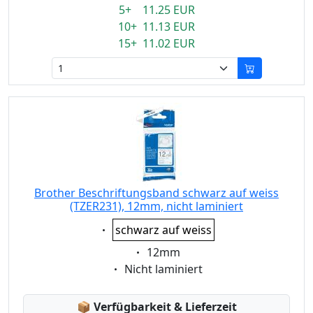
5+ 11.25 EUR
10+ 11.13 EUR
15+ 11.02 EUR
Brother Beschriftungsband schwarz auf weiss
(TZER231), 12mm, nicht laminiert
Eigenschaft:
schwarz auf weiss
Eigenschaft:
12mm
Eigenschaft:
Nicht laminiert
Lagerstatus:
📦
Verfügbarkeit & Lieferzeit