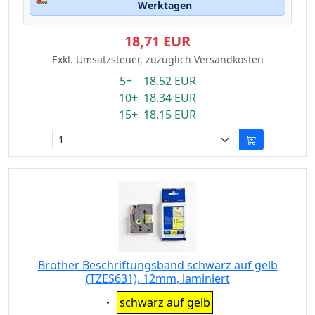
Werktagen
18,71 EUR
Exkl. Umsatzsteuer, zuzüglich Versandkosten
5+ 18.52 EUR
10+ 18.34 EUR
15+ 18.15 EUR
Brother Beschriftungsband schwarz auf gelb
(TZES631), 12mm, laminiert
Eigenschaft:
schwarz auf gelb