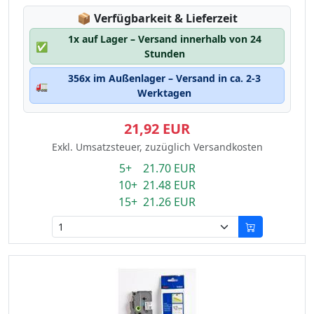
Lagerstatus:
📦
Verfügbarkeit & Lieferzeit
1x auf Lager – Versand innerhalb von 24
✅
Stunden
356x im Außenlager – Versand in ca. 2-3
🚛
Werktagen
21,92 EUR
Exkl. Umsatzsteuer, zuzüglich Versandkosten
5+ 21.70 EUR
10+ 21.48 EUR
15+ 21.26 EUR