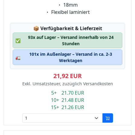
Eigenschaft:
18mm
Eigenschaft:
Flexibel laminiert
Lagerstatus:
📦
Verfügbarkeit & Lieferzeit
93x auf Lager – Versand innerhalb von 24
✅
Stunden
101x im Außenlager – Versand in ca. 2-3
🚛
Werktagen
21,92 EUR
Exkl. Umsatzsteuer, zuzüglich Versandkosten
5+ 21.70 EUR
10+ 21.48 EUR
15+ 21.26 EUR