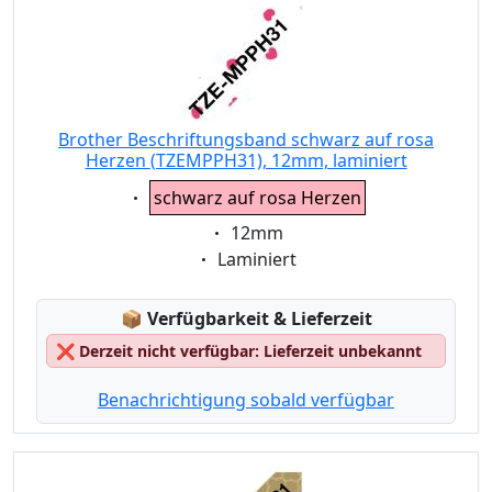
Brother Beschriftungsband schwarz auf rosa
Herzen (TZEMPPH31), 12mm, laminiert
Eigenschaft:
schwarz auf rosa Herzen
Eigenschaft:
12mm
Eigenschaft:
Laminiert
Lagerstatus:
📦
Verfügbarkeit & Lieferzeit
❌
Derzeit nicht verfügbar: Lieferzeit unbekannt
Benachrichtigung sobald verfügbar