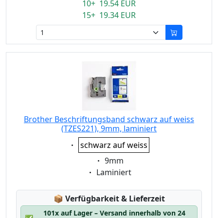
10+ 19.54 EUR
15+ 19.34 EUR
Brother Beschriftungsband schwarz auf weiss
(TZES221), 9mm, laminiert
Eigenschaft:
schwarz auf weiss
Eigenschaft:
9mm
Eigenschaft:
Laminiert
Lagerstatus:
📦
Verfügbarkeit & Lieferzeit
101x auf Lager – Versand innerhalb von 24