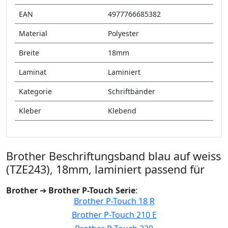
EAN
4977766685382
Material
Polyester
Breite
18mm
Laminat
Laminiert
Kategorie
Schriftbänder
Kleber
Klebend
Brother Beschriftungsband blau auf weiss
(TZE243), 18mm, laminiert passend für
Brother
➔
Brother P-Touch Serie
:
Brother P-Touch 18 R
Brother P-Touch 210 E