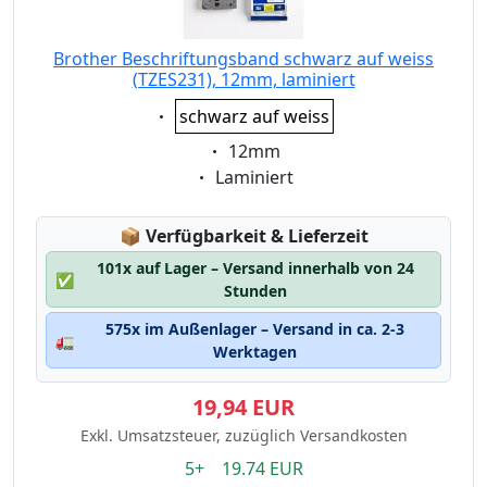
Brother Beschriftungsband schwarz auf weiss
(TZES231), 12mm, laminiert
Eigenschaft:
schwarz auf weiss
Eigenschaft:
12mm
Eigenschaft:
Laminiert
Lagerstatus:
📦
Verfügbarkeit & Lieferzeit
101x auf Lager – Versand innerhalb von 24
✅
Stunden
575x im Außenlager – Versand in ca. 2-3
🚛
Werktagen
19,94 EUR
Exkl. Umsatzsteuer, zuzüglich Versandkosten
5+ 19.74 EUR