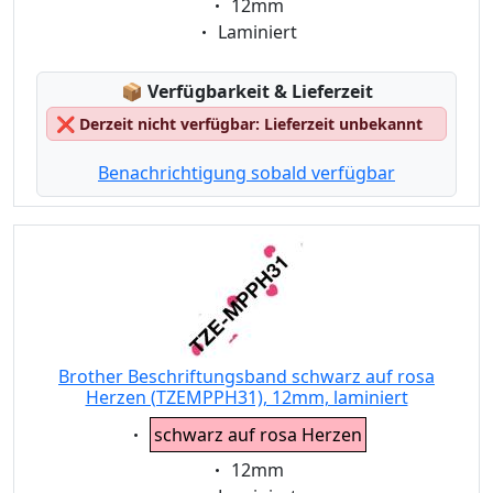
Eigenschaft:
12mm
Eigenschaft:
Laminiert
Lagerstatus:
📦
Verfügbarkeit & Lieferzeit
❌
Derzeit nicht verfügbar: Lieferzeit unbekannt
Benachrichtigung sobald verfügbar
Brother Beschriftungsband schwarz auf rosa
Herzen (TZEMPPH31), 12mm, laminiert
Eigenschaft:
schwarz auf rosa Herzen
Eigenschaft:
12mm