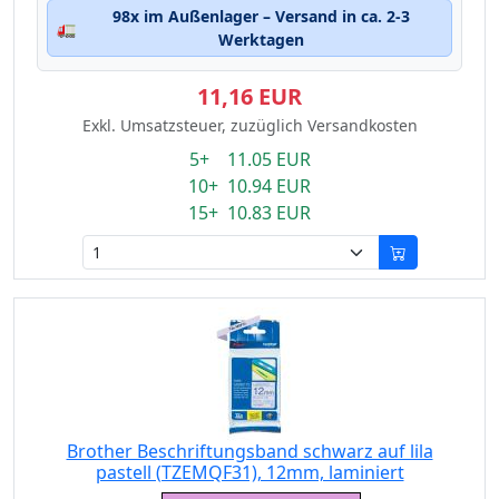
98x im Außenlager – Versand in ca. 2-3
🚛
Werktagen
11,16 EUR
Exkl. Umsatzsteuer, zuzüglich Versandkosten
5+ 11.05 EUR
10+ 10.94 EUR
15+ 10.83 EUR
Brother Beschriftungsband schwarz auf lila
pastell (TZEMQF31), 12mm, laminiert