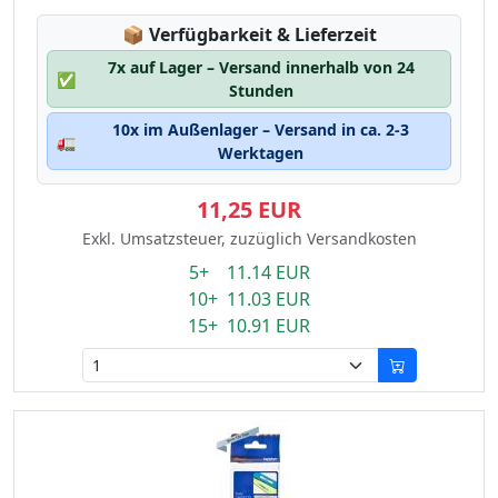
Lagerstatus:
📦
Verfügbarkeit & Lieferzeit
7x auf Lager – Versand innerhalb von 24
✅
Stunden
10x im Außenlager – Versand in ca. 2-3
🚛
Werktagen
11,25 EUR
Exkl. Umsatzsteuer, zuzüglich Versandkosten
5+ 11.14 EUR
10+ 11.03 EUR
15+ 10.91 EUR