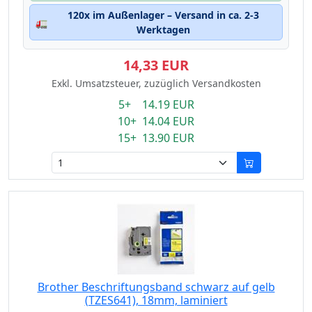
120x im Außenlager – Versand in ca. 2-3
🚛
Werktagen
14,33 EUR
Exkl. Umsatzsteuer, zuzüglich Versandkosten
5+ 14.19 EUR
10+ 14.04 EUR
15+ 13.90 EUR
Brother Beschriftungsband schwarz auf gelb
(TZES641), 18mm, laminiert