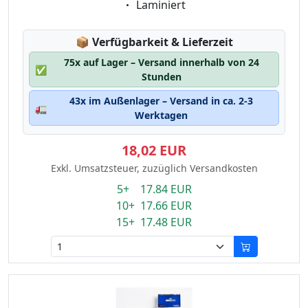
Eigenschaft:
Laminiert
Lagerstatus:
📦
Verfügbarkeit & Lieferzeit
75x auf Lager – Versand innerhalb von 24
✅
Stunden
43x im Außenlager – Versand in ca. 2-3
🚛
Werktagen
18,02 EUR
Exkl. Umsatzsteuer, zuzüglich Versandkosten
5+ 17.84 EUR
10+ 17.66 EUR
15+ 17.48 EUR