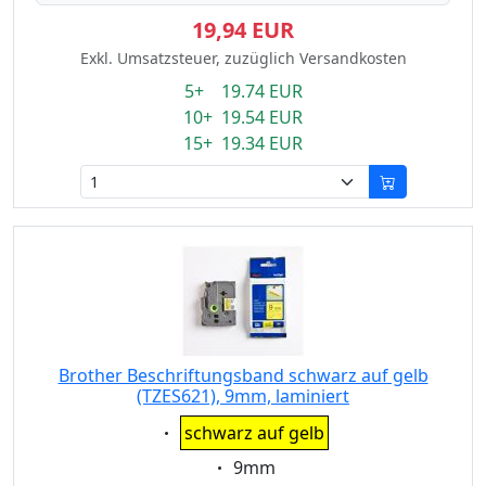
19,94 EUR
Exkl. Umsatzsteuer, zuzüglich Versandkosten
5+ 19.74 EUR
10+ 19.54 EUR
15+ 19.34 EUR
Brother Beschriftungsband schwarz auf gelb
(TZES621), 9mm, laminiert
Eigenschaft:
schwarz auf gelb
Eigenschaft:
9mm