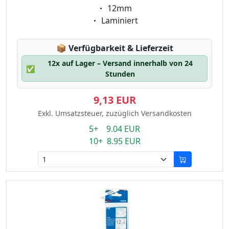
Eigenschaft:
12mm
Eigenschaft:
Laminiert
Lagerstatus:
📦
Verfügbarkeit & Lieferzeit
12x auf Lager – Versand innerhalb von 24
✅
Stunden
9,13 EUR
Exkl. Umsatzsteuer, zuzüglich Versandkosten
5+ 9.04 EUR
10+ 8.95 EUR