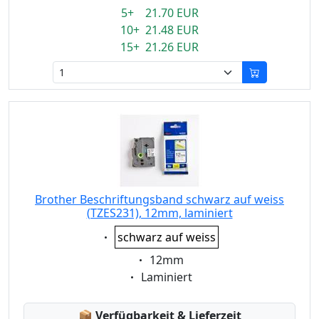
5+ 21.70 EUR
10+ 21.48 EUR
15+ 21.26 EUR
Brother Beschriftungsband schwarz auf weiss
(TZES231), 12mm, laminiert
Eigenschaft:
schwarz auf weiss
Eigenschaft:
12mm
Eigenschaft:
Laminiert
Lagerstatus:
📦
Verfügbarkeit & Lieferzeit