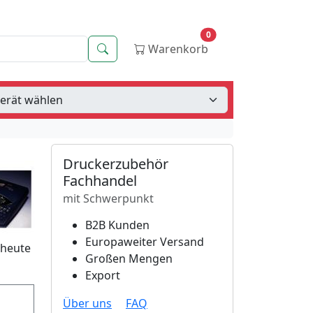
0
Suche
Warenkorb
Druckerzubehör
Fachhandel
mit Schwerpunkt
B2B Kunden
Europaweiter Versand
 heute
Großen Mengen
Export
Über uns
FAQ