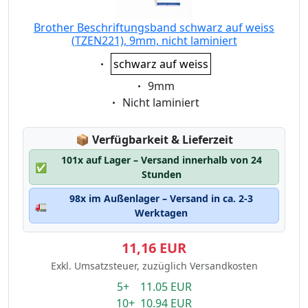
Brother Beschriftungsband schwarz auf weiss
(TZEN221), 9mm, nicht laminiert
Eigenschaft:
schwarz auf weiss
Eigenschaft:
9mm
Eigenschaft:
Nicht laminiert
Lagerstatus:
📦
Verfügbarkeit & Lieferzeit
101x auf Lager – Versand innerhalb von 24
✅
Stunden
98x im Außenlager – Versand in ca. 2-3
🚛
Werktagen
11,16 EUR
Exkl. Umsatzsteuer, zuzüglich Versandkosten
5+ 11.05 EUR
10+ 10.94 EUR