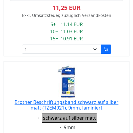
11,25 EUR
Exkl. Umsatzsteuer, zuzüglich Versandkosten
5+ 11.14 EUR
10+ 11.03 EUR
15+ 10.91 EUR
Brother Beschriftungsband schwarz auf silber
matt (TZEM921), 9mm, laminiert
Eigenschaft:
schwarz auf silber matt
Eigenschaft:
9mm