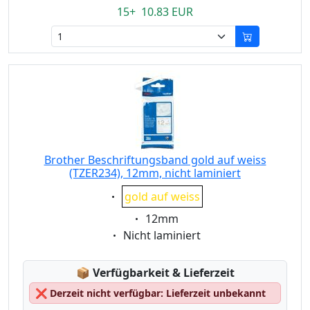
15+ 10.83 EUR
Brother Beschriftungsband gold auf weiss
(TZER234), 12mm, nicht laminiert
Eigenschaft:
gold auf weiss
Eigenschaft:
12mm
Eigenschaft:
Nicht laminiert
Lagerstatus:
📦
Verfügbarkeit & Lieferzeit
❌
Derzeit nicht verfügbar: Lieferzeit unbekannt