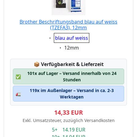
Brother Beschriftungsband blau auf weiss
(TZEFA3), 12mm
Eigenschaft:
blau auf weiss
Eigenschaft:
12mm
Lagerstatus:
📦
Verfügbarkeit & Lieferzeit
101x auf Lager – Versand innerhalb von 24
✅
Stunden
119x im Außenlager – Versand in ca. 2-3
🚛
Werktagen
14,33 EUR
Exkl. Umsatzsteuer, zuzüglich Versandkosten
5+ 14.19 EUR