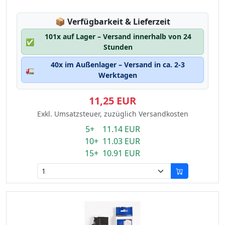
Lagerstatus:
📦
Verfügbarkeit & Lieferzeit
101x auf Lager – Versand innerhalb von 24
✅
Stunden
40x im Außenlager – Versand in ca. 2-3
🚛
Werktagen
11,25 EUR
Exkl. Umsatzsteuer, zuzüglich Versandkosten
5+ 11.14 EUR
10+ 11.03 EUR
15+ 10.91 EUR