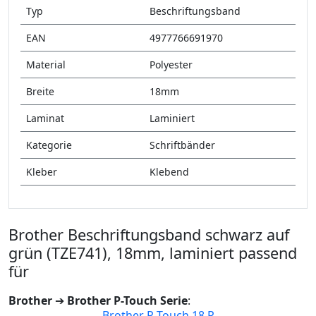
Typ
Beschriftungsband
EAN
4977766691970
Material
Polyester
Breite
18mm
Laminat
Laminiert
Kategorie
Schriftbänder
Kleber
Klebend
Brother Beschriftungsband schwarz auf
grün (TZE741), 18mm, laminiert passend
für
Brother
➔
Brother P-Touch Serie
:
Brother P-Touch 18 R