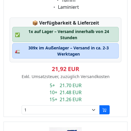
18mm
Eigenschaft:
Laminiert
Lagerstatus:
📦
Verfügbarkeit & Lieferzeit
1x auf Lager – Versand innerhalb von 24
✅
Stunden
309x im Außenlager – Versand in ca. 2-3
🚛
Werktagen
21,92 EUR
Exkl. Umsatzsteuer, zuzüglich Versandkosten
5+ 21.70 EUR
10+ 21.48 EUR
15+ 21.26 EUR