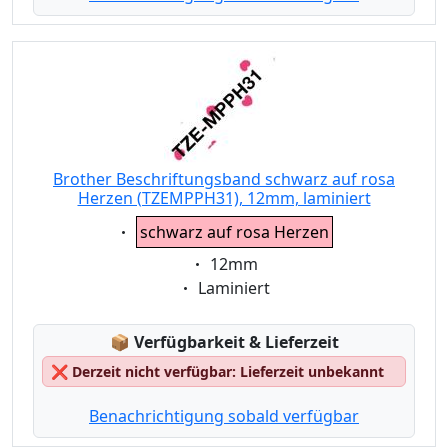
Brother Beschriftungsband schwarz auf rosa
Herzen (TZEMPPH31), 12mm, laminiert
Eigenschaft:
schwarz auf rosa Herzen
Eigenschaft:
12mm
Eigenschaft:
Laminiert
Lagerstatus:
📦
Verfügbarkeit & Lieferzeit
❌
Derzeit nicht verfügbar: Lieferzeit unbekannt
Benachrichtigung sobald verfügbar