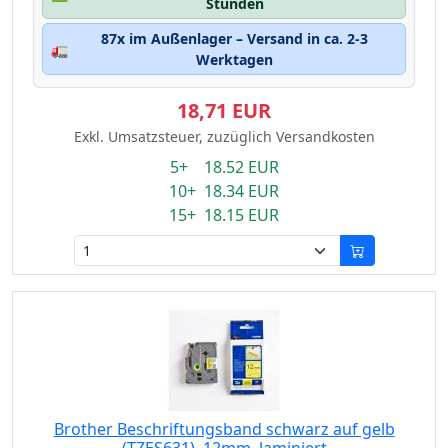
Stunden
87x im Außenlager – Versand in ca. 2-3
🚛
Werktagen
18,71 EUR
Exkl. Umsatzsteuer, zuzüglich Versandkosten
5+ 18.52 EUR
10+ 18.34 EUR
15+ 18.15 EUR
Brother Beschriftungsband schwarz auf gelb