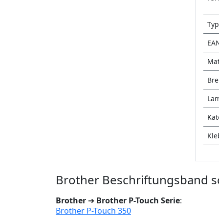
Typ
EA
Mat
Bre
Lam
Kat
Kle
Brother Beschriftungsband sc
Brother
➔
Brother P-Touch Serie
:
Brother P-Touch 350