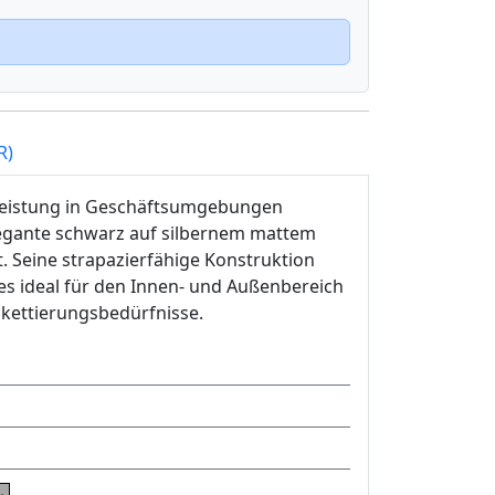
R)
Leistung in Geschäftsumgebungen
legante schwarz auf silbernem mattem
t. Seine strapazierfähige Konstruktion
es ideal für den Innen- und Außenbereich
tikettierungsbedürfnisse.