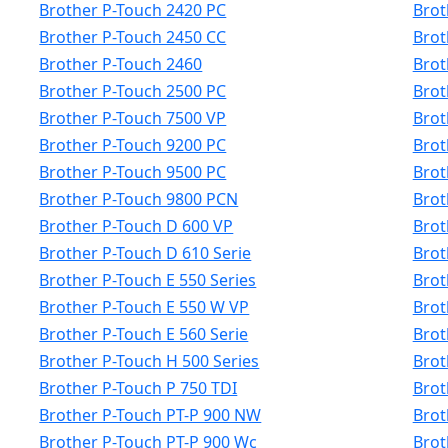
Brother P-Touch 2420 PC
Brot
Brother P-Touch 2450 CC
Brot
Brother P-Touch 2460
Brot
Brother P-Touch 2500 PC
Brot
Brother P-Touch 7500 VP
Brot
Brother P-Touch 9200 PC
Brot
Brother P-Touch 9500 PC
Brot
Brother P-Touch 9800 PCN
Brot
Brother P-Touch D 600 VP
Brot
Brother P-Touch D 610 Serie
Brot
Brother P-Touch E 550 Series
Brot
Brother P-Touch E 550 W VP
Brot
Brother P-Touch E 560 Serie
Brot
Brother P-Touch H 500 Series
Brot
Brother P-Touch P 750 TDI
Brot
Brother P-Touch PT-P 900 NW
Brot
Brother P-Touch PT-P 900 Wc
Brot