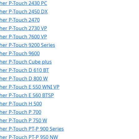
her P-Touch 2430 PC
her P-Touch 2450 DX
her P-Touch 2470
her P-Touch 2730 VP
her P-Touch 7600 VP
her P-Touch 9200 Series
her P-Touch 9600
her P-Touch Cube plus
her P-Touch D 610 BT
her P-Touch D 800 W
her P-Touch E 550 WNI VP
her P-Touch E 560 BTSP
her P-Touch H 500
her P-Touch P 700
her P-Touch P 750 W
her P-Touch PT-P 900 Series
her P-Touch PT-P 950 NW