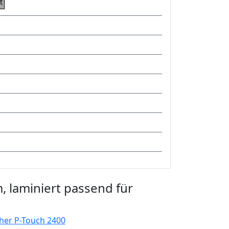
t
 laminiert passend für
her P-Touch 2400