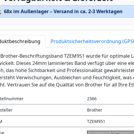

68x im Außenlager – Versand in ca. 2-3 Werktagen
duktbeschreibung
Produktsicherheitsverordnung (GPS
 Brother-Beschriftungsband TZEM951 wurde für optimale 
ickelt. Dieses 24mm laminiertes Band verfügt über eine e
sh, das hohe Sichtbarkeit und Professionalität gewährleiste
rsteht Verwischungen, Ausbleichen und Feuchtigkeit, was 
t. Vertrauen Sie auf die Qualität von Brother für all Ihre E
tellnummer
2366
steller
Brother
M
TZEM951
be