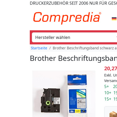
DRUCKERZUBEHÖR
SEIT 2006
NUR FÜR GE
Startseite
Brother Beschriftungsband schwarz a
Brother Beschriftungsban
20,2
Exkl. U
Versan
5+ 20
10+ 1
15+ 1
📦