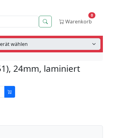
0
Suche
Warenkorb
1), 24mm, laminiert