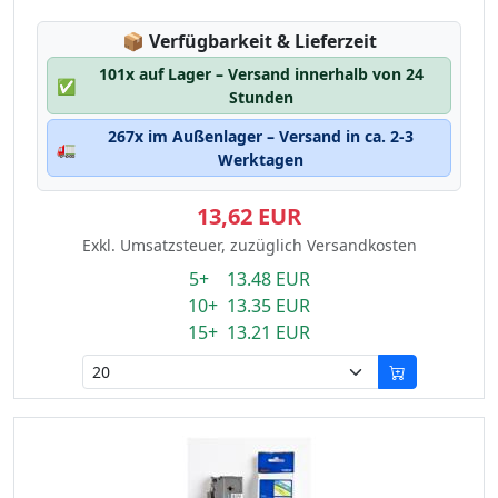
Lagerstatus:
📦
Verfügbarkeit & Lieferzeit
101x auf Lager – Versand innerhalb von 24
✅
Stunden
267x im Außenlager – Versand in ca. 2-3
🚛
Werktagen
13,62 EUR
Exkl. Umsatzsteuer, zuzüglich Versandkosten
5+ 13.48 EUR
10+ 13.35 EUR
15+ 13.21 EUR