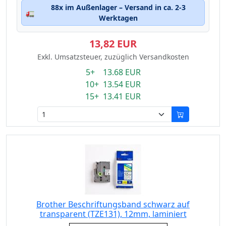
88x im Außenlager – Versand in ca. 2-3
🚛
Werktagen
13,82 EUR
Exkl. Umsatzsteuer, zuzüglich Versandkosten
5+ 13.68 EUR
10+ 13.54 EUR
15+ 13.41 EUR
Brother Beschriftungsband schwarz auf
transparent (TZE131), 12mm, laminiert