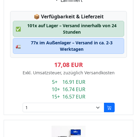
Laminiert
Lagerstatus:
📦
Verfügbarkeit & Lieferzeit
101x auf Lager – Versand innerhalb von 24
✅
Stunden
77x im Außenlager – Versand in ca. 2-3
🚛
Werktagen
17,08 EUR
Exkl. Umsatzsteuer, zuzüglich Versandkosten
5+ 16.91 EUR
10+ 16.74 EUR
15+ 16.57 EUR