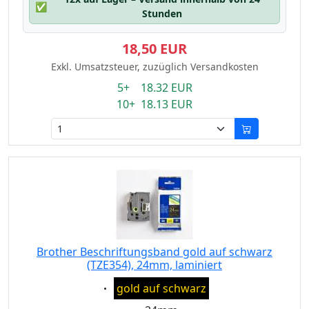
✅
Stunden
18,50 EUR
Exkl. Umsatzsteuer, zuzüglich Versandkosten
5+ 18.32 EUR
10+ 18.13 EUR
Brother Beschriftungsband gold auf schwarz
(TZE354), 24mm, laminiert
Eigenschaft:
gold auf schwarz