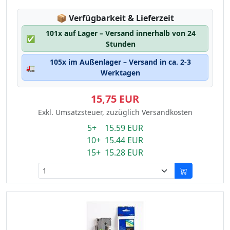
Lagerstatus:
📦
Verfügbarkeit & Lieferzeit
101x auf Lager – Versand innerhalb von 24
✅
Stunden
105x im Außenlager – Versand in ca. 2-3
🚛
Werktagen
15,75 EUR
Exkl. Umsatzsteuer, zuzüglich Versandkosten
5+ 15.59 EUR
10+ 15.44 EUR
15+ 15.28 EUR