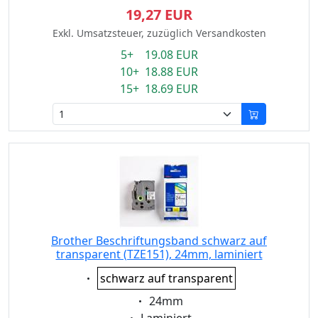
19,27 EUR
Exkl. Umsatzsteuer, zuzüglich Versandkosten
5+ 19.08 EUR
10+ 18.88 EUR
15+ 18.69 EUR
Brother Beschriftungsband schwarz auf
transparent (TZE151), 24mm, laminiert
Eigenschaft:
schwarz auf transparent
Eigenschaft:
24mm
Eigenschaft: