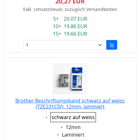
20,27 EUR
Exkl. Umsatzsteuer, zuzüglich Versandkosten
5+ 20.07 EUR
10+ 19.86 EUR
15+ 19.66 EUR
Brother Beschriftungsband schwarz auf weiss
(TZE231CIV), 12mm, laminiert
Eigenschaft:
schwarz auf weiss
Eigenschaft:
12mm
Eigenschaft:
Laminiert