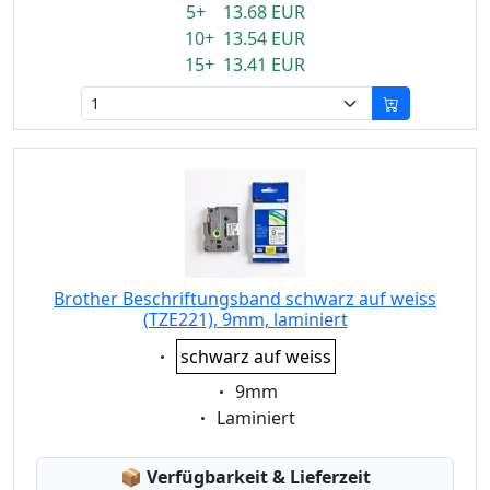
5+ 13.68 EUR
10+ 13.54 EUR
15+ 13.41 EUR
Brother Beschriftungsband schwarz auf weiss
(TZE221), 9mm, laminiert
Eigenschaft:
schwarz auf weiss
Eigenschaft:
9mm
Eigenschaft:
Laminiert
Lagerstatus:
📦
Verfügbarkeit & Lieferzeit