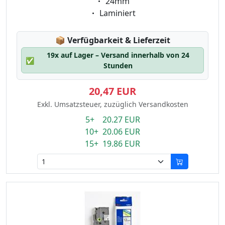
Eigenschaft:
24mm
Eigenschaft:
Laminiert
Lagerstatus:
📦
Verfügbarkeit & Lieferzeit
19x auf Lager – Versand innerhalb von 24
✅
Stunden
20,47 EUR
Exkl. Umsatzsteuer, zuzüglich Versandkosten
5+ 20.27 EUR
10+ 20.06 EUR
15+ 19.86 EUR