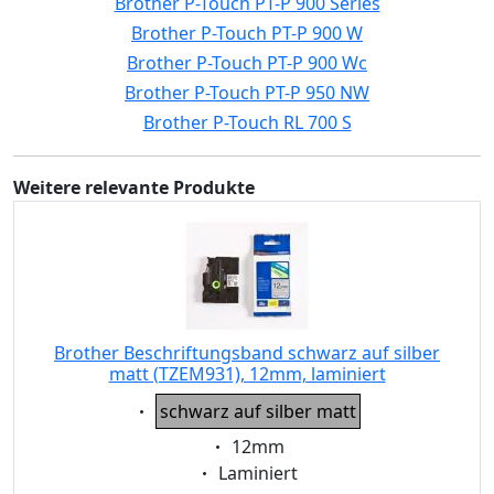
Brother P-Touch PT-P 900 Series
Brother P-Touch PT-P 900 W
Brother P-Touch PT-P 900 Wc
Brother P-Touch PT-P 950 NW
Brother P-Touch RL 700 S
Weitere relevante Produkte
Brother Beschriftungsband schwarz auf silber
matt (TZEM931), 12mm, laminiert
Eigenschaft:
schwarz auf silber matt
Eigenschaft:
12mm
Eigenschaft:
Laminiert