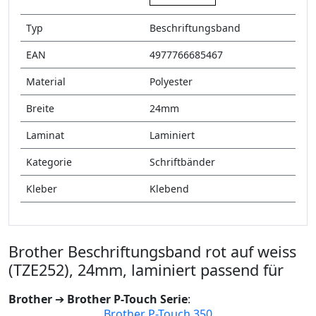
Typ
Beschriftungsband
EAN
4977766685467
Material
Polyester
Breite
24mm
Laminat
Laminiert
Kategorie
Schriftbänder
Kleber
Klebend
Brother Beschriftungsband rot auf weiss
(TZE252), 24mm, laminiert passend für
Brother
➔
Brother P-Touch Serie
:
Brother P-Touch 350