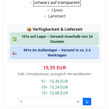
Eigenschaft:
schwarz auf transparent
Eigenschaft:
12mm
Eigenschaft:
Laminiert
Lagerstatus:
📦
Verfügbarkeit & Lieferzeit
101x auf Lager – Versand innerhalb von 24
✅
Stunden
691x im Außenlager – Versand in ca. 2-3
🚛
Werktagen
15,55 EUR
Exkl. Umsatzsteuer, zuzüglich Versandkosten
5+ 15.39 EUR
10+ 15.24 EUR
15+ 15.08 EUR