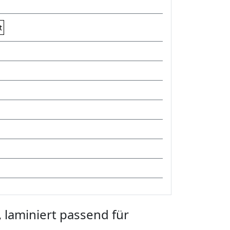
t
 laminiert passend für