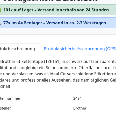
✅
101x auf Lager – Versand innerhalb von 24 Stunden

77x im Außenlager – Versand in ca. 2-3 Werktagen
duktbeschreibung
Produktsicherheitsverordnung (GPS
Brother Etikettentape (TZE151) in schwarz auf transparent
ität und Langlebigkeit. Seine laminierte Oberfläche sorgt 
e und Verblassen, was es ideal für verschiedene Etiketti
 klares und professionelles Aussehen, das dem täglichen 
dhält.
tellnummer
2484
steller
Brother