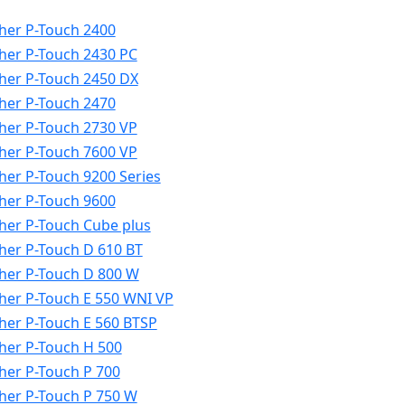
her P-Touch 2400
her P-Touch 2430 PC
her P-Touch 2450 DX
her P-Touch 2470
her P-Touch 2730 VP
her P-Touch 7600 VP
her P-Touch 9200 Series
her P-Touch 9600
her P-Touch Cube plus
her P-Touch D 610 BT
her P-Touch D 800 W
her P-Touch E 550 WNI VP
her P-Touch E 560 BTSP
her P-Touch H 500
her P-Touch P 700
her P-Touch P 750 W