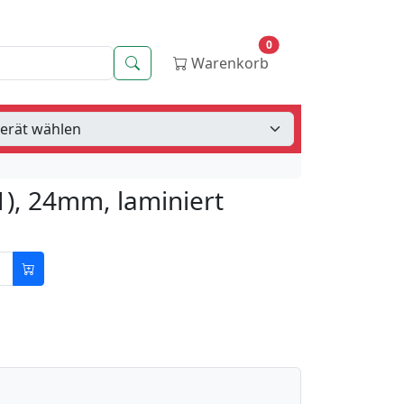
0
Suche
Warenkorb
1), 24mm, laminiert