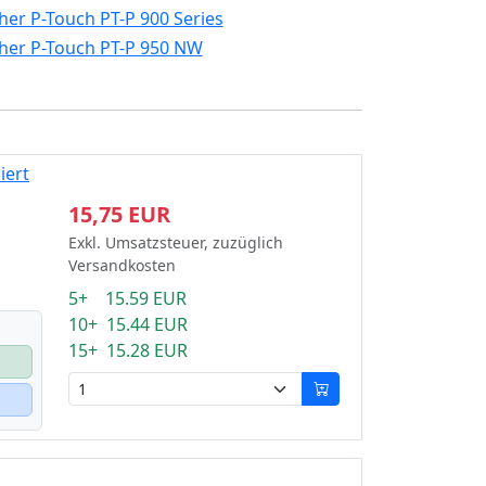
her P-Touch PT-P 900 Series
her P-Touch PT-P 950 NW
iert
15,75 EUR
Exkl. Umsatzsteuer, zuzüglich
Versandkosten
5+ 15.59 EUR
10+ 15.44 EUR
15+ 15.28 EUR