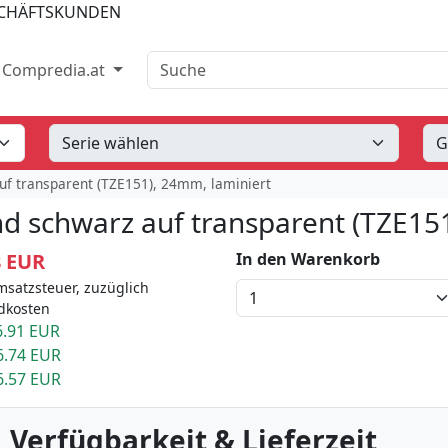
SCHÄFTSKUNDEN
Suche
Compredia.at
uf transparent (TZE151), 24mm, laminiert
d schwarz auf transparent (TZE15
8 EUR
In den Warenkorb
msatzsteuer, zuzüglich
dkosten
.91 EUR
6.74 EUR
6.57 EUR
 Verfügbarkeit & Lieferzeit