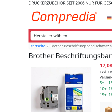
DRUCKERZUBEHÖR
SEIT 2006
NUR FÜR GE
Startseite
Brother Beschriftungsband schwarz a
Brother Beschriftungsban
17,0
Exkl. U
Versan
5+ 16
10+ 1
15+ 1
📦