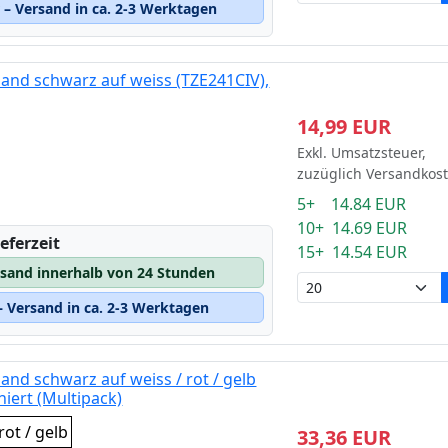
– Versand in ca. 2-3 Werktagen
and schwarz auf weiss (TZE241CIV),
14,99 EUR
Exkl. Umsatzsteuer,
zuzüglich Versandkos
5+ 14.84 EUR
10+ 14.69 EUR
eferzeit
15+ 14.54 EUR
rsand innerhalb von 24 Stunden
 Versand in ca. 2-3 Werktagen
and schwarz auf weiss / rot / gelb
iert (Multipack)
rot / gelb
33,36 EUR