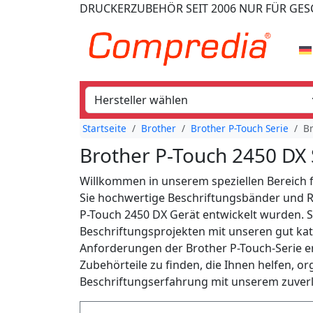
DRUCKERZUBEHÖR
SEIT 2006
NUR FÜR GE
Startseite
Brother
Brother P-Touch Serie
Br
Brother P-Touch 2450 DX 
Willkommen in unserem speziellen Bereich f
Sie hochwertige Beschriftungsbänder und Re
P-Touch 2450 DX Gerät entwickelt wurden. St
Beschriftungsprojekten mit unseren gut kat
Anforderungen der Brother P-Touch-Serie erf
Zubehörteile zu finden, die Ihnen helfen, or
Beschriftungserfahrung mit unserem zuverl