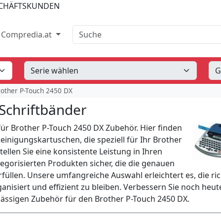
SCHÄFTSKUNDEN
Suche
Compredia.at
other P-Touch 2450 DX
Schriftbänder
ür Brother P-Touch 2450 DX Zubehör. Hier finden
inigungskartuschen, die speziell für Ihr Brother
ellen Sie eine konsistente Leistung in Ihren
egorisierten Produkten sicher, die die genauen
üllen. Unsere umfangreiche Auswahl erleichtert es, die ri
ganisiert und effizient zu bleiben. Verbessern Sie noch heut
ässigen Zubehör für den Brother P-Touch 2450 DX.