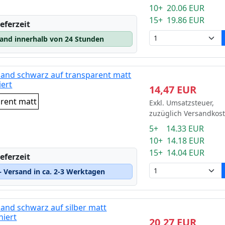
10+ 20.06 EUR
15+ 19.86 EUR
eferzeit
sand innerhalb von 24 Stunden
band schwarz auf transparent matt
iert
14,47 EUR
arent matt
Exkl. Umsatzsteuer,
zuzüglich Versandkos
5+ 14.33 EUR
10+ 14.18 EUR
15+ 14.04 EUR
eferzeit
 Versand in ca. 2-3 Werktagen
and schwarz auf silber matt
niert
20,27 EUR