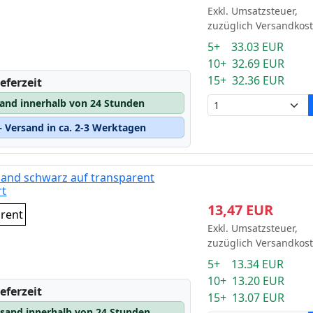
Exkl. Umsatzsteuer,
zuzüglich Versandkos
5+ 33.03 EUR
10+ 32.69 EUR
15+ 32.36 EUR
eferzeit
sand innerhalb von 24 Stunden
 Versand in ca. 2-3 Werktagen
band schwarz auf transparent
rt
13,47 EUR
arent
Exkl. Umsatzsteuer,
zuzüglich Versandkos
5+ 13.34 EUR
10+ 13.20 EUR
eferzeit
15+ 13.07 EUR
rsand innerhalb von 24 Stunden