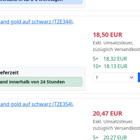
and gold auf schwarz (TZE344),
18,50 EUR
Exkl. Umsatzsteuer,
zuzüglich Versandkos
5+ 18.32 EUR
10+ 18.13 EUR
eferzeit
sand innerhalb von 24 Stunden
and gold auf schwarz (TZE354),
20,47 EUR
Exkl. Umsatzsteuer,
zuzüglich Versandkos
5+ 20.27 EUR