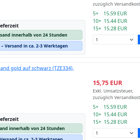
zuzüglich Versandkos
5+ 15.59 EUR
10+ 15.44 EUR
eferzeit
15+ 15.28 EUR
rsand innerhalb von 24 Stunden
– Versand in ca. 2-3 Werktagen
and gold auf schwarz (TZE334),
15,75 EUR
Exkl. Umsatzsteuer,
zuzüglich Versandkos
5+ 15.59 EUR
10+ 15.44 EUR
eferzeit
15+ 15.28 EUR
sand innerhalb von 24 Stunden
Versand in ca. 2-3 Werktagen