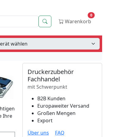
0
Suche
Warenkorb
Druckerzubehör
Fachhandel
mit Schwerpunkt
B2B Kunden
Europaweiter Versand
chtigen
Großen Mengen
e Ihre
Export
Über uns
FAQ