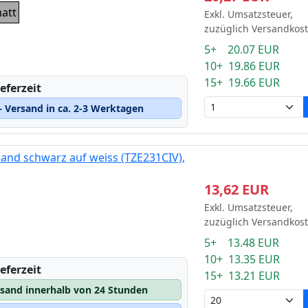
matt
Exkl. Umsatzsteuer,
zuzüglich Versandkos
5+ 20.07 EUR
10+ 19.86 EUR
15+ 19.66 EUR
eferzeit
 Versand in ca. 2-3 Werktagen
and schwarz auf weiss (TZE231CIV),
13,62 EUR
Exkl. Umsatzsteuer,
zuzüglich Versandkos
5+ 13.48 EUR
10+ 13.35 EUR
eferzeit
15+ 13.21 EUR
rsand innerhalb von 24 Stunden