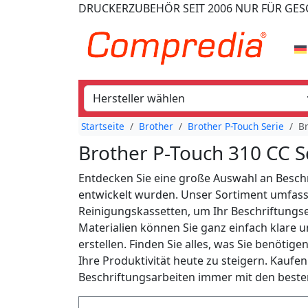
DRUCKERZUBEHÖR
SEIT 2006
NUR FÜR GE
Startseite
Brother
Brother P-Touch Serie
Br
Brother P-Touch 310 CC S
Entdecken Sie eine große Auswahl an Beschri
entwickelt wurden. Unser Sortiment umfass
Reinigungskassetten, um Ihr Beschriftungser
Materialien können Sie ganz einfach klare 
erstellen. Finden Sie alles, was Sie benöti
Ihre Produktivität heute zu steigern. Kaufen S
Beschriftungsarbeiten immer mit den beste