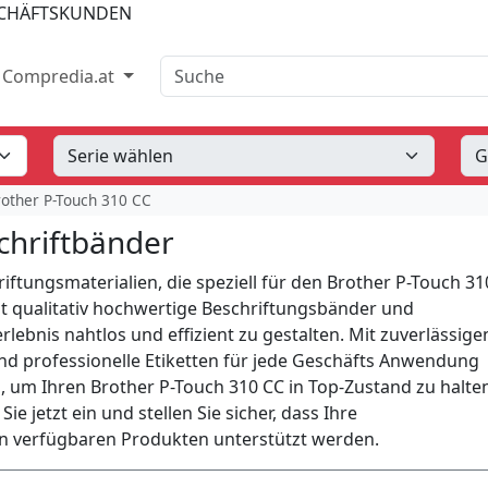
SCHÄFTSKUNDEN
Suche
Compredia.at
other P-Touch 310 CC
chriftbänder
ftungsmaterialien, die speziell für den Brother P-Touch 31
t qualitativ hochwertige Beschriftungsbänder und
lebnis nahtlos und effizient zu gestalten. Mit zuverlässige
und professionelle Etiketten für jede Geschäfts Anwendung
gen, um Ihren Brother P-Touch 310 CC in Top-Zustand zu halt
ie jetzt ein und stellen Sie sicher, dass Ihre
n verfügbaren Produkten unterstützt werden.