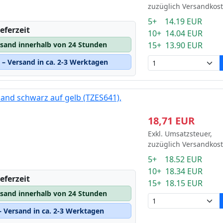
zuzüglich Versandkos
5+ 14.19 EUR
eferzeit
10+ 14.04 EUR
15+ 13.90 EUR
rsand innerhalb von 24 Stunden
– Versand in ca. 2-3 Werktagen
and schwarz auf gelb (TZES641),
18,71 EUR
Exkl. Umsatzsteuer,
zuzüglich Versandkos
5+ 18.52 EUR
10+ 18.34 EUR
eferzeit
15+ 18.15 EUR
rsand innerhalb von 24 Stunden
 Versand in ca. 2-3 Werktagen