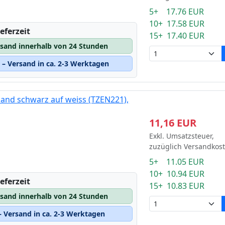
5+ 17.76 EUR
10+ 17.58 EUR
eferzeit
15+ 17.40 EUR
rsand innerhalb von 24 Stunden
– Versand in ca. 2-3 Werktagen
and schwarz auf weiss (TZEN221),
11,16 EUR
Exkl. Umsatzsteuer,
zuzüglich Versandkos
5+ 11.05 EUR
10+ 10.94 EUR
eferzeit
15+ 10.83 EUR
rsand innerhalb von 24 Stunden
 Versand in ca. 2-3 Werktagen