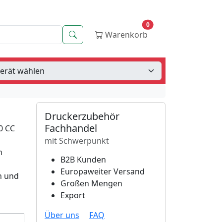
0
Suche
Warenkorb
Druckerzubehör
Fachhandel
0 CC
mit Schwerpunkt
n
B2B Kunden
Europaweiter Versand
en und
Großen Mengen
Export
Über uns
FAQ