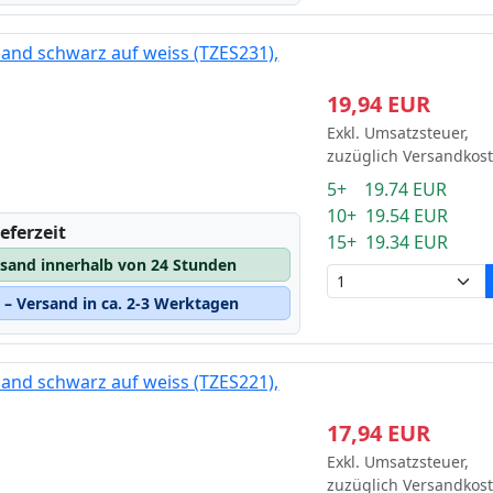
and schwarz auf weiss (TZES231),
19,94 EUR
Exkl. Umsatzsteuer,
zuzüglich Versandkos
5+ 19.74 EUR
10+ 19.54 EUR
eferzeit
15+ 19.34 EUR
rsand innerhalb von 24 Stunden
– Versand in ca. 2-3 Werktagen
and schwarz auf weiss (TZES221),
17,94 EUR
Exkl. Umsatzsteuer,
zuzüglich Versandkos