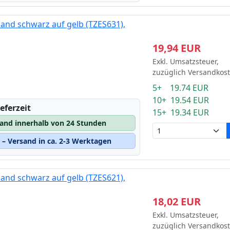
and schwarz auf gelb (TZES631),
19,94 EUR
Exkl. Umsatzsteuer,
zuzüglich Versandkos
5+ 19.74 EUR
10+ 19.54 EUR
eferzeit
15+ 19.34 EUR
sand innerhalb von 24 Stunden
– Versand in ca. 2-3 Werktagen
and schwarz auf gelb (TZES621),
18,02 EUR
Exkl. Umsatzsteuer,
zuzüglich Versandkos