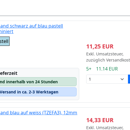
and schwarz auf blau pastell
iniert
tell
11,25 EUR
Exkl. Umsatzsteuer,
zuzüglich Versandkos
5+ 11.14 EUR
eferzeit
and innerhalb von 24 Stunden
Versand in ca. 2-3 Werktagen
band blau auf weiss (TZEFA3), 12mm
14,33 EUR
Exkl. Umsatzsteuer,