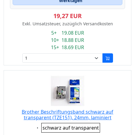
Werktagen
19,27 EUR
Exkl. Umsatzsteuer, zuzüglich Versandkosten
5+ 19.08 EUR
10+ 18.88 EUR
15+ 18.69 EUR
Brother Beschriftungsband schwarz auf
transparent (TZE151), 24mm, laminiert
Eigenschaft:
schwarz auf transparent