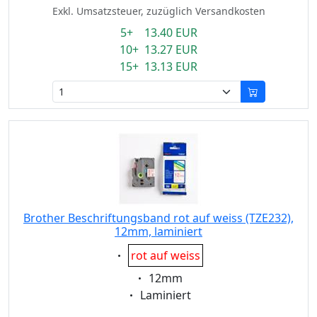
Exkl. Umsatzsteuer, zuzüglich Versandkosten
5+ 13.40 EUR
10+ 13.27 EUR
15+ 13.13 EUR
Brother Beschriftungsband rot auf weiss (TZE232),
12mm, laminiert
Eigenschaft:
rot auf weiss
Eigenschaft:
12mm
Eigenschaft:
Laminiert