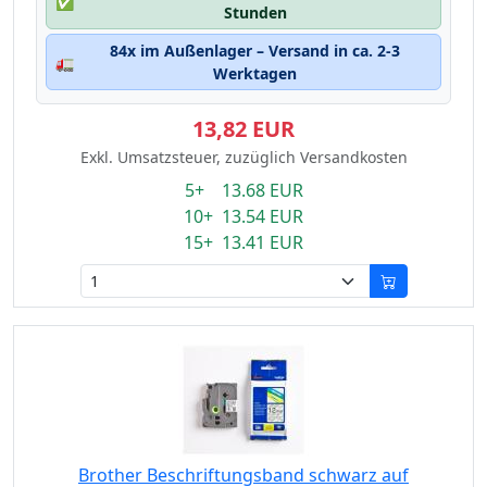
✅
Stunden
84x im Außenlager – Versand in ca. 2-3
🚛
Werktagen
13,82 EUR
Exkl. Umsatzsteuer, zuzüglich Versandkosten
5+ 13.68 EUR
10+ 13.54 EUR
15+ 13.41 EUR
Brother Beschriftungsband schwarz auf