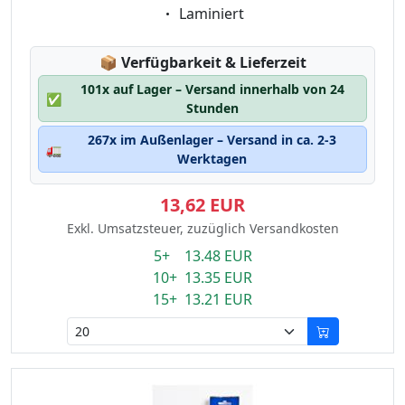
Eigenschaft:
Laminiert
Lagerstatus:
📦
Verfügbarkeit & Lieferzeit
101x auf Lager – Versand innerhalb von 24
✅
Stunden
267x im Außenlager – Versand in ca. 2-3
🚛
Werktagen
13,62 EUR
Exkl. Umsatzsteuer, zuzüglich Versandkosten
5+ 13.48 EUR
10+ 13.35 EUR
15+ 13.21 EUR