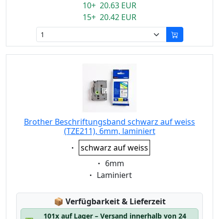
10+ 20.63 EUR
15+ 20.42 EUR
Brother Beschriftungsband schwarz auf weiss
(TZE211), 6mm, laminiert
Eigenschaft:
schwarz auf weiss
Eigenschaft:
6mm
Eigenschaft:
Laminiert
Lagerstatus:
📦
Verfügbarkeit & Lieferzeit
101x auf Lager – Versand innerhalb von 24