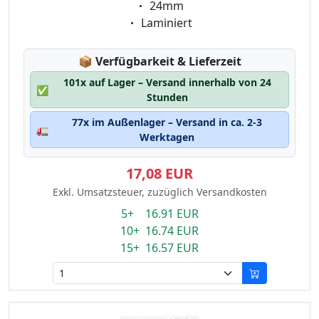
Eigenschaft:
24mm
Eigenschaft:
Laminiert
Lagerstatus:
📦
Verfügbarkeit & Lieferzeit
101x auf Lager – Versand innerhalb von 24
✅
Stunden
77x im Außenlager – Versand in ca. 2-3
🚛
Werktagen
17,08 EUR
Exkl. Umsatzsteuer, zuzüglich Versandkosten
5+ 16.91 EUR
10+ 16.74 EUR
15+ 16.57 EUR