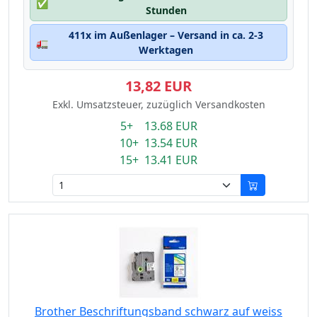
✅
Stunden
411x im Außenlager – Versand in ca. 2-3
🚛
Werktagen
13,82 EUR
Exkl. Umsatzsteuer, zuzüglich Versandkosten
5+ 13.68 EUR
10+ 13.54 EUR
15+ 13.41 EUR
Brother Beschriftungsband schwarz auf weiss