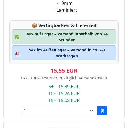
Eigenschaft:
9mm
Eigenschaft:
Laminiert
Lagerstatus:
📦
Verfügbarkeit & Lieferzeit
46x auf Lager – Versand innerhalb von 24
✅
Stunden
54x im Außenlager – Versand in ca. 2-3
🚛
Werktagen
15,55 EUR
Exkl. Umsatzsteuer, zuzüglich Versandkosten
5+ 15.39 EUR
10+ 15.24 EUR
15+ 15.08 EUR