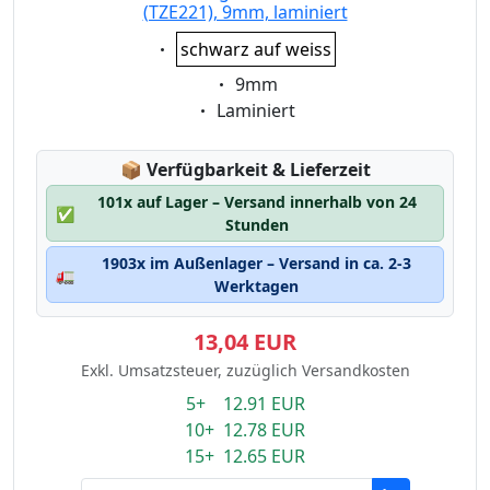
(TZE221), 9mm, laminiert
Eigenschaft:
schwarz auf weiss
Eigenschaft:
9mm
Eigenschaft:
Laminiert
Lagerstatus:
📦
Verfügbarkeit & Lieferzeit
101x auf Lager – Versand innerhalb von 24
✅
Stunden
1903x im Außenlager – Versand in ca. 2-3
🚛
Werktagen
13,04 EUR
Exkl. Umsatzsteuer, zuzüglich Versandkosten
5+ 12.91 EUR
10+ 12.78 EUR
15+ 12.65 EUR