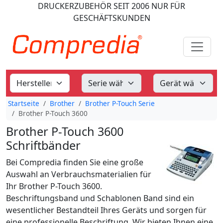
DRUCKERZUBEHÖR
SEIT 2006
NUR FÜR
GESCHÄFTSKUNDEN
Startseite
Brother
Brother P-Touch Serie
Brother P-Touch 3600
Brother P-Touch 3600
Schriftbänder
Bei Compredia finden Sie eine große
Auswahl an Verbrauchsmaterialien für
Ihr Brother P-Touch 3600.
Beschriftungsband und Schablonen Band sind ein
wesentlicher Bestandteil Ihres Geräts und sorgen für
eine professionelle Beschriftung. Wir bieten Ihnen eine