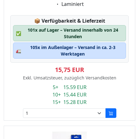
Eigenschaft:
Laminiert
Lagerstatus:
📦
Verfügbarkeit & Lieferzeit
101x auf Lager – Versand innerhalb von 24
✅
Stunden
105x im Außenlager – Versand in ca. 2-3
🚛
Werktagen
15,75 EUR
Exkl. Umsatzsteuer, zuzüglich Versandkosten
5+ 15.59 EUR
10+ 15.44 EUR
15+ 15.28 EUR