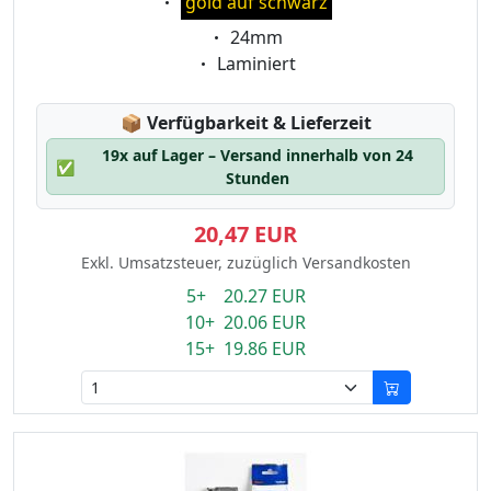
gold auf schwarz
Eigenschaft:
24mm
Eigenschaft:
Laminiert
Lagerstatus:
📦
Verfügbarkeit & Lieferzeit
19x auf Lager – Versand innerhalb von 24
✅
Stunden
20,47 EUR
Exkl. Umsatzsteuer, zuzüglich Versandkosten
5+ 20.27 EUR
10+ 20.06 EUR
15+ 19.86 EUR