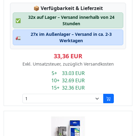
Lagerstatus:
📦
Verfügbarkeit & Lieferzeit
32x auf Lager – Versand innerhalb von 24
✅
Stunden
27x im Außenlager – Versand in ca. 2-3
🚛
Werktagen
33,36 EUR
Exkl. Umsatzsteuer, zuzüglich Versandkosten
5+ 33.03 EUR
10+ 32.69 EUR
15+ 32.36 EUR