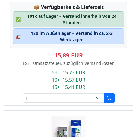
Lagerstatus:
📦
Verfügbarkeit & Lieferzeit
101x auf Lager – Versand innerhalb von 24
✅
Stunden
18x im Außenlager – Versand in ca. 2-3
🚛
Werktagen
15,89 EUR
Exkl. Umsatzsteuer, zuzüglich Versandkosten
5+ 15.73 EUR
10+ 15.57 EUR
15+ 15.41 EUR