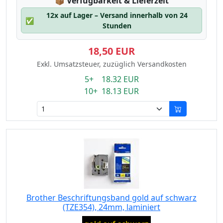
Lagerstatus:
📦
Verfügbarkeit & Lieferzeit
12x auf Lager – Versand innerhalb von 24
✅
Stunden
18,50 EUR
Exkl. Umsatzsteuer, zuzüglich Versandkosten
5+ 18.32 EUR
10+ 18.13 EUR
Brother Beschriftungsband gold auf schwarz
(TZE354), 24mm, laminiert
Eigenschaft: