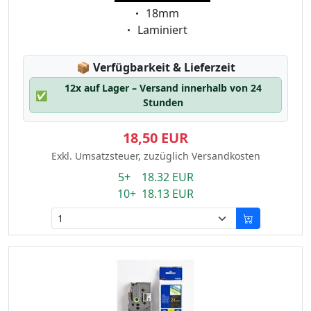
Eigenschaft:
18mm
Eigenschaft:
Laminiert
Lagerstatus:
📦
Verfügbarkeit & Lieferzeit
12x auf Lager – Versand innerhalb von 24
✅
Stunden
18,50 EUR
Exkl. Umsatzsteuer, zuzüglich Versandkosten
5+ 18.32 EUR
10+ 18.13 EUR