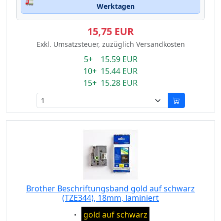
🚛
Werktagen
15,75 EUR
Exkl. Umsatzsteuer, zuzüglich Versandkosten
5+ 15.59 EUR
10+ 15.44 EUR
15+ 15.28 EUR
Brother Beschriftungsband gold auf schwarz
(TZE344), 18mm, laminiert
Eigenschaft:
gold auf schwarz