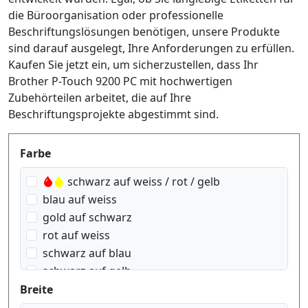
die Büroorganisation oder professionelle
Beschriftungslösungen benötigen, unsere Produkte
sind darauf ausgelegt, Ihre Anforderungen zu erfüllen.
Kaufen Sie jetzt ein, um sicherzustellen, dass Ihr
Brother P-Touch 9200 PC mit hochwertigen
Zubehörteilen arbeitet, die auf Ihre
Beschriftungsprojekte abgestimmt sind.
Produktfilter
Farbe
schwarz auf weiss / rot / gelb
blau auf weiss
gold auf schwarz
rot auf weiss
schwarz auf blau
schwarz auf gelb
schwarz auf grün
Breite
schwarz auf rot