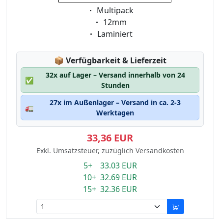
Eigenschaft:
Multipack
Eigenschaft:
12mm
Eigenschaft:
Laminiert
Lagerstatus:
📦
Verfügbarkeit & Lieferzeit
32x auf Lager – Versand innerhalb von 24
✅
Stunden
27x im Außenlager – Versand in ca. 2-3
🚛
Werktagen
33,36 EUR
Exkl. Umsatzsteuer, zuzüglich Versandkosten
5+ 33.03 EUR
10+ 32.69 EUR
15+ 32.36 EUR