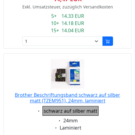
Exkl. Umsatzsteuer, zuzüglich Versandkosten
5+ 14.33 EUR
10+ 14.18 EUR
15+ 14.04 EUR
Brother Beschriftungsband schwarz auf silber
matt (TZEM951), 24mm, laminiert
Eigenschaft:
schwarz auf silber matt
Eigenschaft:
24mm
Eigenschaft:
Laminiert