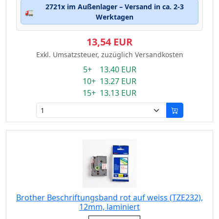
2721x im Außenlager – Versand in ca. 2-3
🚛
Werktagen
13,54 EUR
Exkl. Umsatzsteuer, zuzüglich Versandkosten
5+ 13.40 EUR
10+ 13.27 EUR
15+ 13.13 EUR
Brother Beschriftungsband rot auf weiss (TZE232),
12mm, laminiert