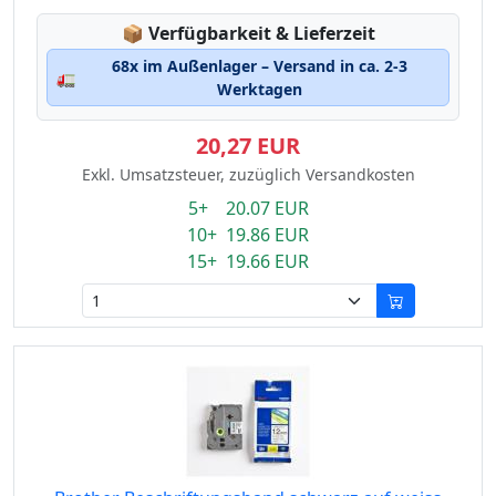
Lagerstatus:
📦
Verfügbarkeit & Lieferzeit
68x im Außenlager – Versand in ca. 2-3
🚛
Werktagen
20,27 EUR
Exkl. Umsatzsteuer, zuzüglich Versandkosten
5+ 20.07 EUR
10+ 19.86 EUR
15+ 19.66 EUR