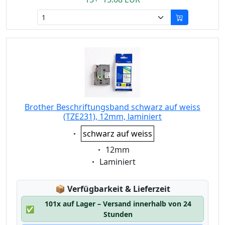
Brother Beschriftungsband schwarz auf weiss
(TZE231), 12mm, laminiert
Eigenschaft:
schwarz auf weiss
Eigenschaft:
12mm
Eigenschaft:
Laminiert
Lagerstatus:
📦
Verfügbarkeit & Lieferzeit
101x auf Lager – Versand innerhalb von 24
✅
Stunden