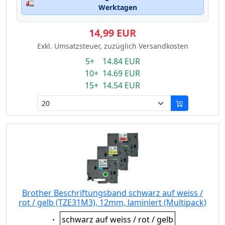
🚛
Werktagen
14,99 EUR
Exkl. Umsatzsteuer, zuzüglich Versandkosten
5+ 14.84 EUR
10+ 14.69 EUR
15+ 14.54 EUR
Brother Beschriftungsband schwarz auf weiss /
rot / gelb (TZE31M3), 12mm, laminiert (Multipack)
Eigenschaft:
schwarz auf weiss / rot / gelb