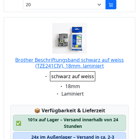
Brother Beschriftungsband schwarz auf weiss
(TZE241CIV), 18mm, laminiert
Eigenschaft:
schwarz auf weiss
Eigenschaft:
18mm
Eigenschaft:
Laminiert
Lagerstatus:
📦
Verfügbarkeit & Lieferzeit
101x auf Lager – Versand innerhalb von 24
✅
Stunden
24x im Außenlager – Versand in ca. 2-3