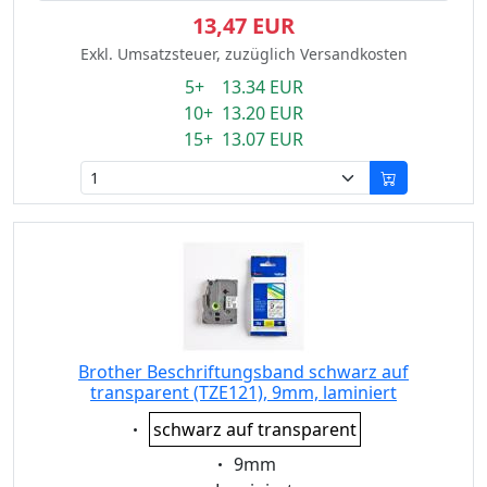
13,47 EUR
Exkl. Umsatzsteuer, zuzüglich Versandkosten
5+ 13.34 EUR
10+ 13.20 EUR
15+ 13.07 EUR
Brother Beschriftungsband schwarz auf
transparent (TZE121), 9mm, laminiert
Eigenschaft:
schwarz auf transparent
Eigenschaft:
9mm