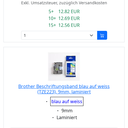
Exkl. Umsatzsteuer, zuzüglich Versandkosten
5+ 12.82 EUR
10+ 12.69 EUR
15+ 12.56 EUR
Brother Beschriftungsband blau auf weiss
(TZE223), 9mm, laminiert
Eigenschaft:
blau auf weiss
Eigenschaft:
9mm
Eigenschaft:
Laminiert