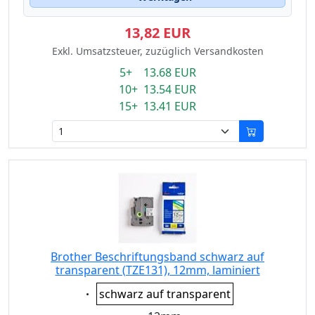
13,82 EUR
Exkl. Umsatzsteuer, zuzüglich Versandkosten
5+ 13.68 EUR
10+ 13.54 EUR
15+ 13.41 EUR
Brother Beschriftungsband schwarz auf
transparent (TZE131), 12mm, laminiert
Eigenschaft:
schwarz auf transparent