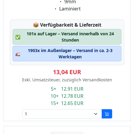
Eigenschaft:
9mm
Eigenschaft:
Laminiert
Lagerstatus:
📦
Verfügbarkeit & Lieferzeit
101x auf Lager – Versand innerhalb von 24
✅
Stunden
1903x im Außenlager – Versand in ca. 2-3
🚛
Werktagen
13,04 EUR
Exkl. Umsatzsteuer, zuzüglich Versandkosten
5+ 12.91 EUR
10+ 12.78 EUR
15+ 12.65 EUR