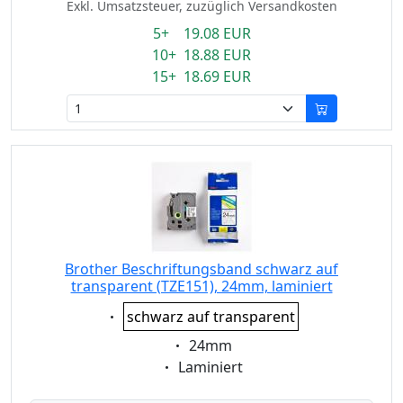
Exkl. Umsatzsteuer, zuzüglich Versandkosten
5+ 19.08 EUR
10+ 18.88 EUR
15+ 18.69 EUR
Brother Beschriftungsband schwarz auf
transparent (TZE151), 24mm, laminiert
Eigenschaft:
schwarz auf transparent
Eigenschaft:
24mm
Eigenschaft:
Laminiert