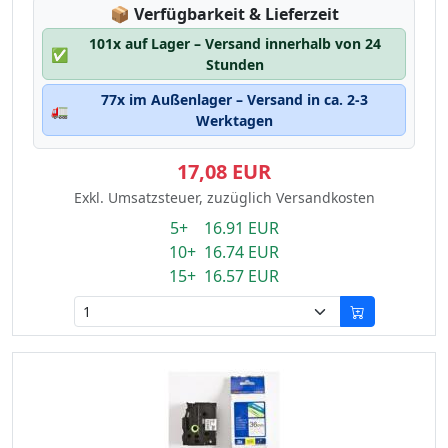
Lagerstatus:
📦
Verfügbarkeit & Lieferzeit
101x auf Lager – Versand innerhalb von 24
✅
Stunden
77x im Außenlager – Versand in ca. 2-3
🚛
Werktagen
17,08 EUR
Exkl. Umsatzsteuer, zuzüglich Versandkosten
5+ 16.91 EUR
10+ 16.74 EUR
15+ 16.57 EUR