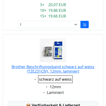
5+ 20.07 EUR
10+ 19.86 EUR
15+ 19.66 EUR
Brother Beschriftungsband schwarz auf weiss
(TZE231CIV), 12mm, laminiert
Eigenschaft:
schwarz auf weiss
Eigenschaft:
12mm
Eigenschaft:
Laminiert
Lagerstatus:
📦
Verfügbarkeit & Lieferzeit