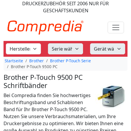
DRUCKERZUBEHÖR
SEIT 2006
NUR FÜR
GESCHÄFTSKUNDEN
Startseite
Brother
Brother P-Touch Serie
Brother P-Touch 9500 PC
Brother P-Touch 9500 PC
Schriftbänder
Bei Compredia finden Sie hochwertiges
Beschriftungsband und Schablonen
Band für Ihr Brother P-Touch 9500 PC.
Nutzen Sie unsere Verbrauchsmaterialien, um Ihre
Druckergebnisse zu optimieren. Wir bieten Ihnen eine
große Auswahl an Produkten zu günstigen Preisen.