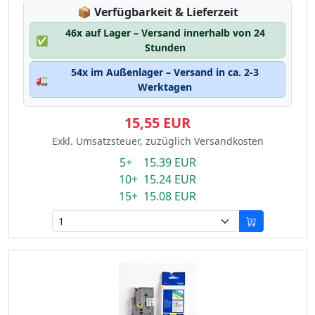
Lagerstatus:
📦
Verfügbarkeit & Lieferzeit
46x auf Lager – Versand innerhalb von 24
✅
Stunden
54x im Außenlager – Versand in ca. 2-3
🚛
Werktagen
15,55 EUR
Exkl. Umsatzsteuer, zuzüglich Versandkosten
5+ 15.39 EUR
10+ 15.24 EUR
15+ 15.08 EUR