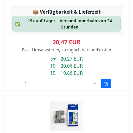
Lagerstatus:
📦
Verfügbarkeit & Lieferzeit
19x auf Lager – Versand innerhalb von 24
✅
Stunden
20,47 EUR
Exkl. Umsatzsteuer, zuzüglich Versandkosten
5+ 20.27 EUR
10+ 20.06 EUR
15+ 19.86 EUR