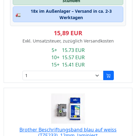
Stunden
18x im Außenlager – Versand in ca. 2-3
🚛
Werktagen
15,89 EUR
Exkl. Umsatzsteuer, zuzüglich Versandkosten
5+ 15.73 EUR
10+ 15.57 EUR
15+ 15.41 EUR
Brother Beschriftungsband blau auf weiss
(TZE233), 12mm, laminiert