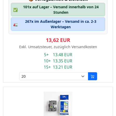
101x auf Lager – Versand innerhalb von 24
✅
Stunden
267x im Außenlager – Versand in ca. 2-3
🚛
Werktagen
13,62 EUR
Exkl. Umsatzsteuer, zuzüglich Versandkosten
5+ 13.48 EUR
10+ 13.35 EUR
15+ 13.21 EUR