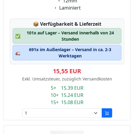
Eigenschaft:
12mm
Eigenschaft:
Laminiert
Lagerstatus:
📦
Verfügbarkeit & Lieferzeit
101x auf Lager – Versand innerhalb von 24
✅
Stunden
691x im Außenlager – Versand in ca. 2-3
🚛
Werktagen
15,55 EUR
Exkl. Umsatzsteuer, zuzüglich Versandkosten
5+ 15.39 EUR
10+ 15.24 EUR
15+ 15.08 EUR