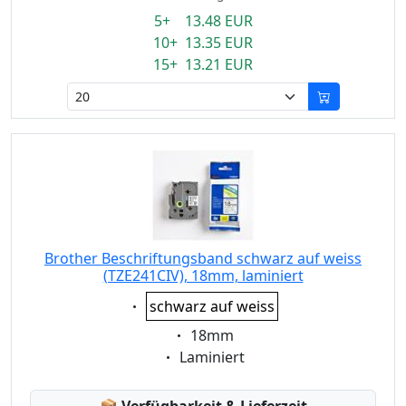
5+ 13.48 EUR
10+ 13.35 EUR
15+ 13.21 EUR
Brother Beschriftungsband schwarz auf weiss
(TZE241CIV), 18mm, laminiert
Eigenschaft:
schwarz auf weiss
Eigenschaft:
18mm
Eigenschaft:
Laminiert
Lagerstatus: