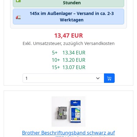
Stunden
145x im Außenlager – Versand in ca. 2-3
🚛
Werktagen
13,47 EUR
Exkl. Umsatzsteuer, zuzüglich Versandkosten
5+ 13.34 EUR
10+ 13.20 EUR
15+ 13.07 EUR
Brother Beschriftungsband schwarz auf