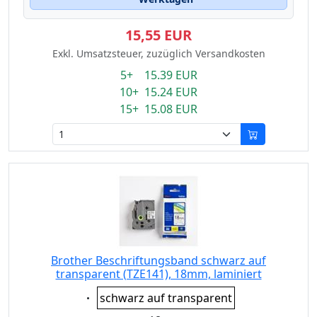
15,55 EUR
Exkl. Umsatzsteuer, zuzüglich Versandkosten
5+ 15.39 EUR
10+ 15.24 EUR
15+ 15.08 EUR
Brother Beschriftungsband schwarz auf
transparent (TZE141), 18mm, laminiert
Eigenschaft:
schwarz auf transparent