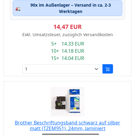
90x im Außenlager – Versand in ca. 2-3
🚛
Werktagen
14,47 EUR
Exkl. Umsatzsteuer, zuzüglich Versandkosten
5+ 14.33 EUR
10+ 14.18 EUR
15+ 14.04 EUR
Brother Beschriftungsband schwarz auf silber
matt (TZEM951), 24mm, laminiert