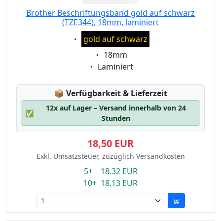
Brother Beschriftungsband gold auf schwarz
(TZE344), 18mm, laminiert
Eigenschaft:
gold auf schwarz
Eigenschaft:
18mm
Eigenschaft:
Laminiert
Lagerstatus:
📦
Verfügbarkeit & Lieferzeit
12x auf Lager – Versand innerhalb von 24
✅
Stunden
18,50 EUR
Exkl. Umsatzsteuer, zuzüglich Versandkosten
5+ 18.32 EUR
10+ 18.13 EUR