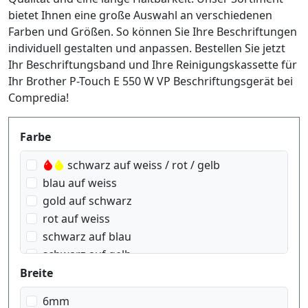
bietet Ihnen eine große Auswahl an verschiedenen
Farben und Größen. So können Sie Ihre Beschriftungen
individuell gestalten und anpassen. Bestellen Sie jetzt
Ihr Beschriftungsband und Ihre Reinigungskassette für
Ihr Brother P-Touch E 550 W VP Beschriftungsgerät bei
Compredia!
Produktfilter
Farbe
schwarz auf weiss / rot / gelb
blau auf weiss
gold auf schwarz
rot auf weiss
schwarz auf blau
schwarz auf gelb
schwarz auf grün
Breite
schwarz auf rot
6mm