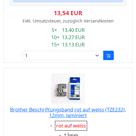
13,54 EUR
Exkl. Umsatzsteuer, zuzüglich Versandkosten
5+ 13.40 EUR
10+ 13.27 EUR
15+ 13.13 EUR
Brother Beschriftungsband rot auf weiss (TZE232),
12mm, laminiert
Eigenschaft:
rot auf weiss
Eigenschaft:
12mm