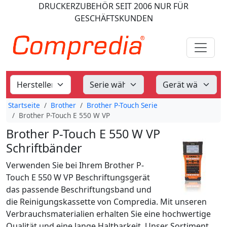
DRUCKERZUBEHÖR
SEIT 2006
NUR FÜR
GESCHÄFTSKUNDEN
Startseite
Brother
Brother P-Touch Serie
Brother P-Touch E 550 W VP
Brother P-Touch E 550 W VP
Schriftbänder
Verwenden Sie bei Ihrem Brother P-
Touch E 550 W VP Beschriftungsgerät
das passende Beschriftungsband und
die Reinigungskassette von Compredia. Mit unseren
Verbrauchsmaterialien erhalten Sie eine hochwertige
Qualität und eine lange Haltbarkeit. Unser Sortiment