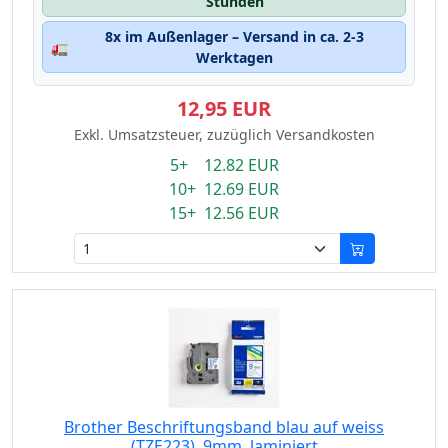
Stunden
8x im Außenlager – Versand in ca. 2-3
🚛
Werktagen
12,95 EUR
Exkl. Umsatzsteuer, zuzüglich Versandkosten
5+ 12.82 EUR
10+ 12.69 EUR
15+ 12.56 EUR
Brother Beschriftungsband blau auf weiss
(TZE223), 9mm, laminiert