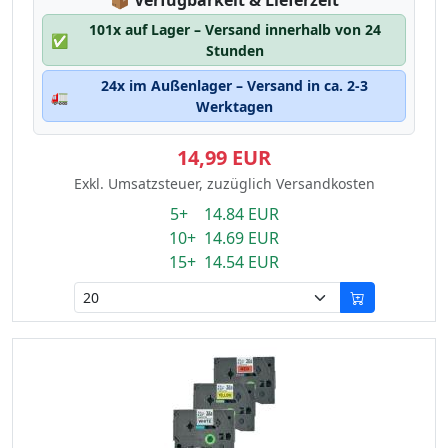
📦
Verfügbarkeit & Lieferzeit
101x auf Lager – Versand innerhalb von 24
✅
Stunden
24x im Außenlager – Versand in ca. 2-3
🚛
Werktagen
14,99 EUR
Exkl. Umsatzsteuer, zuzüglich Versandkosten
5+ 14.84 EUR
10+ 14.69 EUR
15+ 14.54 EUR