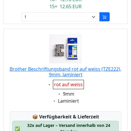
15+ 12.65 EUR
Brother Beschriftungsband rot auf weiss (TZE222),
9mm, laminiert
Eigenschaft:
rot auf weiss
Eigenschaft:
9mm
Eigenschaft:
Laminiert
Lagerstatus:
📦
Verfügbarkeit & Lieferzeit
32x auf Lager – Versand innerhalb von 24
✅