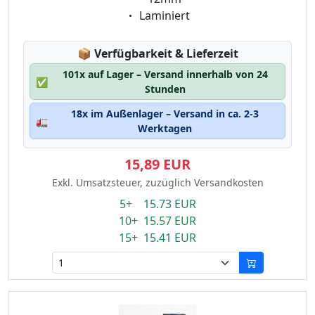
Eigenschaft:
Laminiert
Lagerstatus:
📦
Verfügbarkeit & Lieferzeit
101x auf Lager – Versand innerhalb von 24
✅
Stunden
18x im Außenlager – Versand in ca. 2-3
🚛
Werktagen
15,89 EUR
Exkl. Umsatzsteuer, zuzüglich Versandkosten
5+ 15.73 EUR
10+ 15.57 EUR
15+ 15.41 EUR