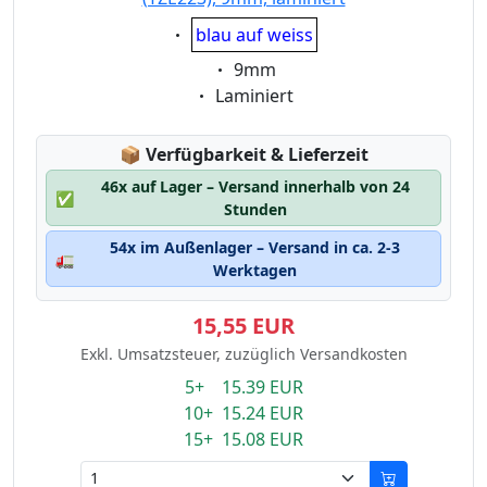
Eigenschaft:
blau auf weiss
Eigenschaft:
9mm
Eigenschaft:
Laminiert
Lagerstatus:
📦
Verfügbarkeit & Lieferzeit
46x auf Lager – Versand innerhalb von 24
✅
Stunden
54x im Außenlager – Versand in ca. 2-3
🚛
Werktagen
15,55 EUR
Exkl. Umsatzsteuer, zuzüglich Versandkosten
5+ 15.39 EUR
10+ 15.24 EUR
15+ 15.08 EUR