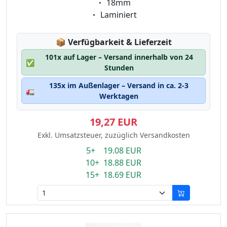
Eigenschaft:
18mm
Eigenschaft:
Laminiert
Lagerstatus:
📦
Verfügbarkeit & Lieferzeit
101x auf Lager – Versand innerhalb von 24
✅
Stunden
135x im Außenlager – Versand in ca. 2-3
🚛
Werktagen
19,27 EUR
Exkl. Umsatzsteuer, zuzüglich Versandkosten
5+ 19.08 EUR
10+ 18.88 EUR
15+ 18.69 EUR